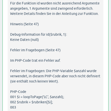
Für die Funktion id wurden nicht ausreichend Argumente
angegeben, 1 Argumente sind zwingend erforderlich.
Weitere Details finden Sie in der Anleitung zur Funktion.
Hinweis (Seite 47)
Debug-Information für id($rubrik, 1):
Keine Daten (null)
Fehler im Fragebogen (Seite 47)
Im PHP-Code trat ein Fehler auf.
Fehler im Fragebogen: Die PHP-Variable $anzahl wurde
verwendet, in diesem PHP-Code aber noch nicht definiert
(sie enthält noch keinen Wert).
PHP-Code
001 $i = loopToPage('LC', $anzahl);
002 $rubrik = $rubriken[$i];
003