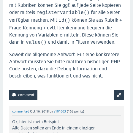
mit Rubriken können Sie ggf. auf jede Seite kopieren
oder mittels
für alle Seiten
registerVariable()
verfügbar machen. Mit
können Sie aus Rubrik +
id()
Frage-Kennung + evtl. Itemkennung bequem die
Kennung von Variablen ermitteln. Diese können Sie
dann in
und damit in Filtern verwenden.
value()
Soweit die allgemeine Antwort. Für eine konkretere
Antwort müssten Sie bitte mal Ihren bisherigen PHP-
Code posten, dazu die Debug-Information und
beschreiben, was funktioniert und was nicht.
commented
Oct 16, 2018
by
s101603
(
165
points)
Ok, hier ist mein Beispiel:
Alle Daten sollen am Ende in einem einzigen