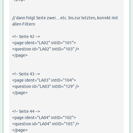
// dann folgt Seite zwei.... etc. bis zur letzten, korrekt mit
allen Filtern
<!-- Seite 42 -->
<page ident="LA02" intID="101">
<question id="LA02" intID="103" />
</page>
<!-- Seite 43 -->
<page ident="LA03" intID="104">
<question id="LA03" intID="129" />
</page>
<!-- Seite 44 -->
<page ident="LA04" intID="102">
<question id="LA04" intID="105" />
</page>