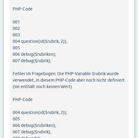
PHP-Code
001
002
003
004 question(id($rubrik, 2));
005
006 debug($rubriken);
007 debug($rubrik);
Fehler im Fragebogen: Die PHP-Variable $rubrik wurde
verwendet, in diesem PHP-Code aber noch nicht definiert
(sie enthält noch keinen Wert).
PHP-Code
004 question(id($rubrik, 2));
005
006 debug($rubriken);
007 debug($rubrik);