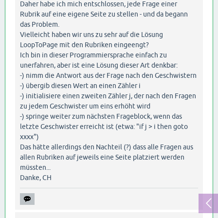
Daher habe ich mich entschlossen, jede Frage einer
Rubrik auf eine eigene Seite zu stellen - und da begann
das Problem.
Vielleicht haben wir uns zu sehr auf die Lösung
LoopToPage mit den Rubriken eingeengt?
Ich bin in dieser Programmiersprache einfach zu
unerfahren, aber ist eine Lösung dieser Art denkbar:
-) nimm die Antwort aus der Frage nach den Geschwistern
-) übergib diesen Wert an einen Zähler i
-) initialisiere einen zweiten Zähler j, der nach den Fragen
zu jedem Geschwister um eins erhöht wird
-) springe weiter zum nächsten Frageblock, wenn das
letzte Geschwister erreicht ist (etwa: "if j > i then goto
xxxx")
Das hätte allerdings den Nachteil (?) dass alle Fragen aus
allen Rubriken auf jeweils eine Seite platziert werden
müssten...
Danke, CH