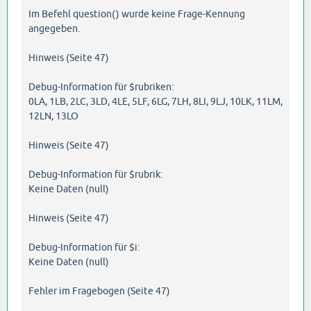
Im Befehl question() wurde keine Frage-Kennung
angegeben.
Hinweis (Seite 47)
Debug-Information für $rubriken:
0LA, 1LB, 2LC, 3LD, 4LE, 5LF, 6LG, 7LH, 8LI, 9LJ, 10LK, 11LM,
12LN, 13LO
Hinweis (Seite 47)
Debug-Information für $rubrik:
Keine Daten (null)
Hinweis (Seite 47)
Debug-Information für $i:
Keine Daten (null)
Fehler im Fragebogen (Seite 47)