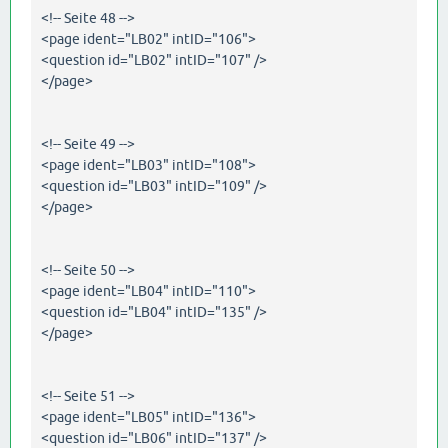
<!-- Seite 48 -->
<page ident="LB02" intID="106">
<question id="LB02" intID="107" />
</page>
<!-- Seite 49 -->
<page ident="LB03" intID="108">
<question id="LB03" intID="109" />
</page>
<!-- Seite 50 -->
<page ident="LB04" intID="110">
<question id="LB04" intID="135" />
</page>
<!-- Seite 51 -->
<page ident="LB05" intID="136">
<question id="LB06" intID="137" />