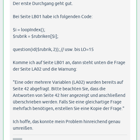
Der erste Durchgang geht gut.
Bei Seite LB01 habe ich folgenden Code:
$i = loopIndex();
$rubrik = $rubriken[$i];
question(id($rubrik, 2)); // usw. bis LO=15
Komme ich auf Seite LB01 an, dann steht unten die Frage
der Seite LA02 und die Warnung:
"Eine oder mehrere Variablen (LA02) wurden bereits auf
Seite 42 abgefragt. Bitte beachten Sie, dass die
Antworten von Seite 42 hier angezeigt und anschließend
überschrieben werden. Falls Sie eine gleichartige Frage
mehrfach benötigen, erstellen Sie eine Kopie der Frage."
Ich hoffe, das konnte mein Problem hinreichend genau
umreißen.