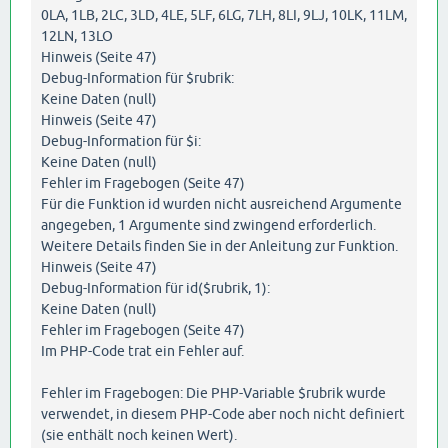
0LA, 1LB, 2LC, 3LD, 4LE, 5LF, 6LG, 7LH, 8LI, 9LJ, 10LK, 11LM,
12LN, 13LO
Hinweis (Seite 47)
Debug-Information für $rubrik:
Keine Daten (null)
Hinweis (Seite 47)
Debug-Information für $i:
Keine Daten (null)
Fehler im Fragebogen (Seite 47)
Für die Funktion id wurden nicht ausreichend Argumente
angegeben, 1 Argumente sind zwingend erforderlich.
Weitere Details finden Sie in der Anleitung zur Funktion.
Hinweis (Seite 47)
Debug-Information für id($rubrik, 1):
Keine Daten (null)
Fehler im Fragebogen (Seite 47)
Im PHP-Code trat ein Fehler auf.
Fehler im Fragebogen: Die PHP-Variable $rubrik wurde
verwendet, in diesem PHP-Code aber noch nicht definiert
(sie enthält noch keinen Wert).