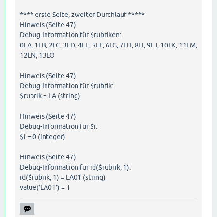
**** erste Seite, zweiter Durchlauf *****
Hinweis (Seite 47)
Debug-Information für $rubriken:
0LA, 1LB, 2LC, 3LD, 4LE, 5LF, 6LG, 7LH, 8LI, 9LJ, 10LK, 11LM,
12LN, 13LO
Hinweis (Seite 47)
Debug-Information für $rubrik:
$rubrik = LA (string)
Hinweis (Seite 47)
Debug-Information für $i:
$i = 0 (integer)
Hinweis (Seite 47)
Debug-Information für id($rubrik, 1):
id($rubrik, 1) = LA01 (string)
value('LA01') = 1