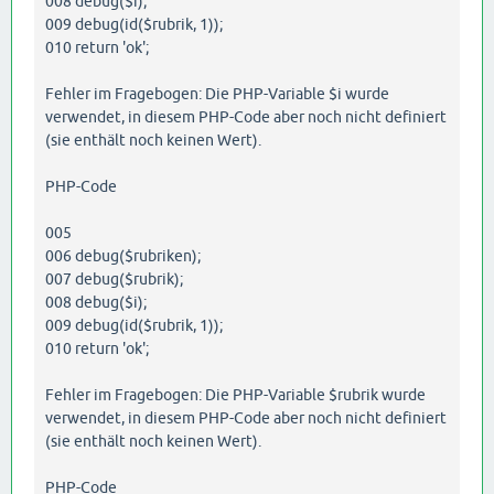
008 debug($i);
009 debug(id($rubrik, 1));
010 return 'ok';
Fehler im Fragebogen: Die PHP-Variable $i wurde
verwendet, in diesem PHP-Code aber noch nicht definiert
(sie enthält noch keinen Wert).
PHP-Code
005
006 debug($rubriken);
007 debug($rubrik);
008 debug($i);
009 debug(id($rubrik, 1));
010 return 'ok';
Fehler im Fragebogen: Die PHP-Variable $rubrik wurde
verwendet, in diesem PHP-Code aber noch nicht definiert
(sie enthält noch keinen Wert).
PHP-Code