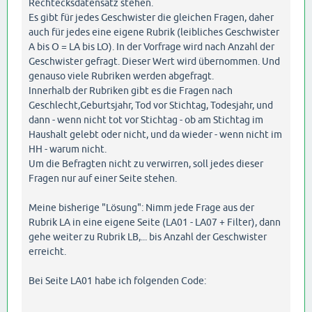
Rechtecksdatensatz stehen.
Es gibt für jedes Geschwister die gleichen Fragen, daher
auch für jedes eine eigene Rubrik (leibliches Geschwister
A bis O = LA bis LO). In der Vorfrage wird nach Anzahl der
Geschwister gefragt. Dieser Wert wird übernommen. Und
genauso viele Rubriken werden abgefragt.
Innerhalb der Rubriken gibt es die Fragen nach
Geschlecht,Geburtsjahr, Tod vor Stichtag, Todesjahr, und
dann - wenn nicht tot vor Stichtag - ob am Stichtag im
Haushalt gelebt oder nicht, und da wieder - wenn nicht im
HH - warum nicht.
Um die Befragten nicht zu verwirren, soll jedes dieser
Fragen nur auf einer Seite stehen.
Meine bisherige "Lösung": Nimm jede Frage aus der
Rubrik LA in eine eigene Seite (LA01 - LA07 + Filter), dann
gehe weiter zu Rubrik LB,... bis Anzahl der Geschwister
erreicht.
Bei Seite LA01 habe ich folgenden Code: