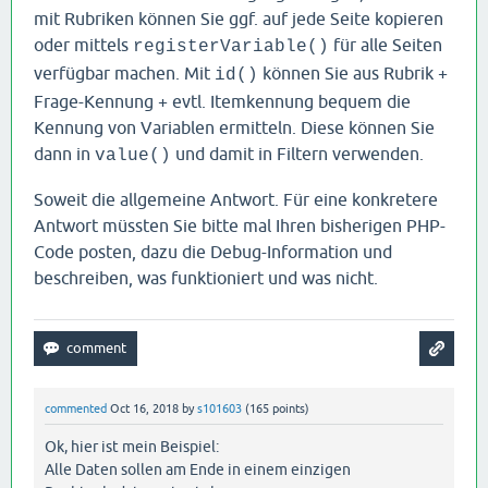
mit Rubriken können Sie ggf. auf jede Seite kopieren
oder mittels
für alle Seiten
registerVariable()
verfügbar machen. Mit
können Sie aus Rubrik +
id()
Frage-Kennung + evtl. Itemkennung bequem die
Kennung von Variablen ermitteln. Diese können Sie
dann in
und damit in Filtern verwenden.
value()
Soweit die allgemeine Antwort. Für eine konkretere
Antwort müssten Sie bitte mal Ihren bisherigen PHP-
Code posten, dazu die Debug-Information und
beschreiben, was funktioniert und was nicht.
commented
Oct 16, 2018
by
s101603
(
165
points)
Ok, hier ist mein Beispiel:
Alle Daten sollen am Ende in einem einzigen