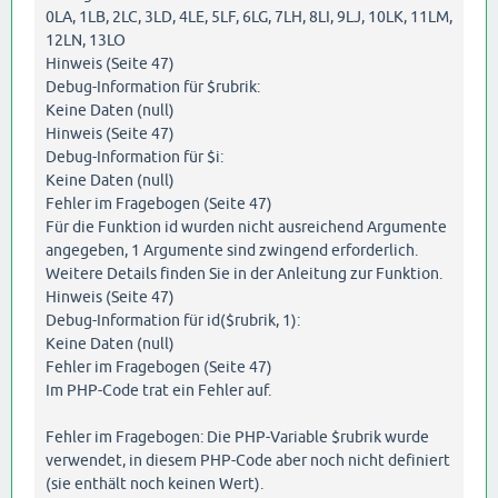
0LA, 1LB, 2LC, 3LD, 4LE, 5LF, 6LG, 7LH, 8LI, 9LJ, 10LK, 11LM,
12LN, 13LO
Hinweis (Seite 47)
Debug-Information für $rubrik:
Keine Daten (null)
Hinweis (Seite 47)
Debug-Information für $i:
Keine Daten (null)
Fehler im Fragebogen (Seite 47)
Für die Funktion id wurden nicht ausreichend Argumente
angegeben, 1 Argumente sind zwingend erforderlich.
Weitere Details finden Sie in der Anleitung zur Funktion.
Hinweis (Seite 47)
Debug-Information für id($rubrik, 1):
Keine Daten (null)
Fehler im Fragebogen (Seite 47)
Im PHP-Code trat ein Fehler auf.
Fehler im Fragebogen: Die PHP-Variable $rubrik wurde
verwendet, in diesem PHP-Code aber noch nicht definiert
(sie enthält noch keinen Wert).