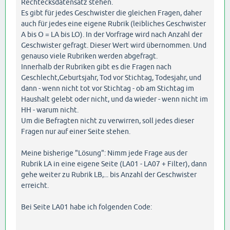
Rechtecksdatensatz stehen.
Es gibt für jedes Geschwister die gleichen Fragen, daher
auch für jedes eine eigene Rubrik (leibliches Geschwister
A bis O = LA bis LO). In der Vorfrage wird nach Anzahl der
Geschwister gefragt. Dieser Wert wird übernommen. Und
genauso viele Rubriken werden abgefragt.
Innerhalb der Rubriken gibt es die Fragen nach
Geschlecht,Geburtsjahr, Tod vor Stichtag, Todesjahr, und
dann - wenn nicht tot vor Stichtag - ob am Stichtag im
Haushalt gelebt oder nicht, und da wieder - wenn nicht im
HH - warum nicht.
Um die Befragten nicht zu verwirren, soll jedes dieser
Fragen nur auf einer Seite stehen.
Meine bisherige "Lösung": Nimm jede Frage aus der
Rubrik LA in eine eigene Seite (LA01 - LA07 + Filter), dann
gehe weiter zu Rubrik LB,... bis Anzahl der Geschwister
erreicht.
Bei Seite LA01 habe ich folgenden Code: