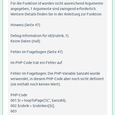
Für die Funktion id wurden nicht ausreichend Argumente
angegeben, 1 Argumente sind zwingend erforderlich.
Weitere Details finden Sie in der Anleitung zur Funktion.
Hinweis (Seite 47)
Debug-Information für id($rubrik, 1):
Keine Daten (null)
Fehler im Fragebogen (Seite 47)
Im PHP-Code trat ein Fehler auf.
Fehler im Fragebogen: Die PHP-Variable $anzahl wurde
verwendet, in diesem PHP-Code aber noch nicht definiert
(sie enthält noch keinen Wert).
PHP-Code
001 $i = loopToPage('LC', $anzahl);
002 $rubrik = $rubriken[$i];
003