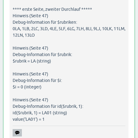
**** erste Seite, zweiter Durchlauf *****
Hinweis (Seite 47)
Debug-Information für $rubriken:
0LA, 1LB, 2LC, 3LD, 4LE, 5LF, 6LG, 7LH, 8LI, 9LJ, 10LK, 11LM,
12LN, 13LO
Hinweis (Seite 47)
Debug-Information für $rubrik:
$rubrik = LA (string)
Hinweis (Seite 47)
Debug-Information für $i:
$i = 0 (integer)
Hinweis (Seite 47)
Debug-Information für id($rubrik, 1):
id($rubrik, 1) = LA01 (string)
value('LA01') = 1