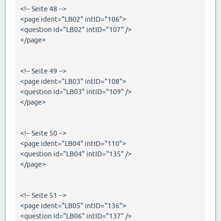
<!-- Seite 48 -->
<page ident="LB02" intID="106">
<question id="LB02" intID="107" />
</page>
<!-- Seite 49 -->
<page ident="LB03" intID="108">
<question id="LB03" intID="109" />
</page>
<!-- Seite 50 -->
<page ident="LB04" intID="110">
<question id="LB04" intID="135" />
</page>
<!-- Seite 51 -->
<page ident="LB05" intID="136">
<question id="LB06" intID="137" />