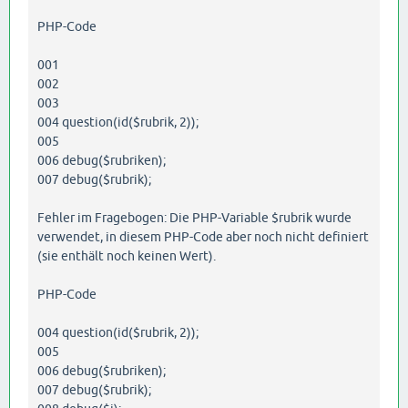
PHP-Code
001
002
003
004 question(id($rubrik, 2));
005
006 debug($rubriken);
007 debug($rubrik);
Fehler im Fragebogen: Die PHP-Variable $rubrik wurde
verwendet, in diesem PHP-Code aber noch nicht definiert
(sie enthält noch keinen Wert).
PHP-Code
004 question(id($rubrik, 2));
005
006 debug($rubriken);
007 debug($rubrik);