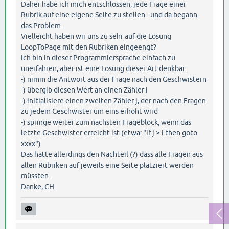
Daher habe ich mich entschlossen, jede Frage einer
Rubrik auf eine eigene Seite zu stellen - und da begann
das Problem.
Vielleicht haben wir uns zu sehr auf die Lösung
LoopToPage mit den Rubriken eingeengt?
Ich bin in dieser Programmiersprache einfach zu
unerfahren, aber ist eine Lösung dieser Art denkbar:
-) nimm die Antwort aus der Frage nach den Geschwistern
-) übergib diesen Wert an einen Zähler i
-) initialisiere einen zweiten Zähler j, der nach den Fragen
zu jedem Geschwister um eins erhöht wird
-) springe weiter zum nächsten Frageblock, wenn das
letzte Geschwister erreicht ist (etwa: "if j > i then goto
xxxx")
Das hätte allerdings den Nachteil (?) dass alle Fragen aus
allen Rubriken auf jeweils eine Seite platziert werden
müssten...
Danke, CH