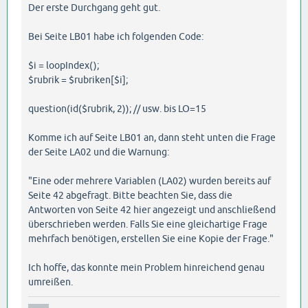
Der erste Durchgang geht gut.
Bei Seite LB01 habe ich folgenden Code:
$i = loopIndex();
$rubrik = $rubriken[$i];
question(id($rubrik, 2)); // usw. bis LO=15
Komme ich auf Seite LB01 an, dann steht unten die Frage
der Seite LA02 und die Warnung:
"Eine oder mehrere Variablen (LA02) wurden bereits auf
Seite 42 abgefragt. Bitte beachten Sie, dass die
Antworten von Seite 42 hier angezeigt und anschließend
überschrieben werden. Falls Sie eine gleichartige Frage
mehrfach benötigen, erstellen Sie eine Kopie der Frage."
Ich hoffe, das konnte mein Problem hinreichend genau
umreißen.