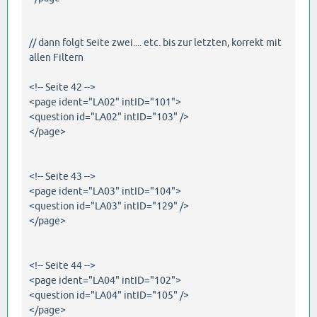
// dann folgt Seite zwei.... etc. bis zur letzten, korrekt mit
allen Filtern
<!-- Seite 42 -->
<page ident="LA02" intID="101">
<question id="LA02" intID="103" />
</page>
<!-- Seite 43 -->
<page ident="LA03" intID="104">
<question id="LA03" intID="129" />
</page>
<!-- Seite 44 -->
<page ident="LA04" intID="102">
<question id="LA04" intID="105" />
</page>