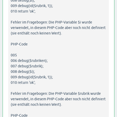
008 debug($i);
009 debug(id($rubrik, 1));
010 return 'ok';
Fehler im Fragebogen: Die PHP-Variable $i wurde
verwendet, in diesem PHP-Code aber noch nicht definiert
(sie enthält noch keinen Wert).
PHP-Code
005
006 debug($rubriken);
007 debug($rubrik);
008 debug($i);
009 debug(id($rubrik, 1));
010 return 'ok';
Fehler im Fragebogen: Die PHP-Variable $rubrik wurde
verwendet, in diesem PHP-Code aber noch nicht definiert
(sie enthält noch keinen Wert).
PHP-Code