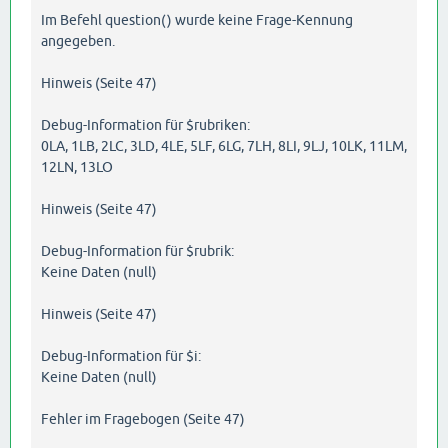
Im Befehl question() wurde keine Frage-Kennung
angegeben.
Hinweis (Seite 47)
Debug-Information für $rubriken:
0LA, 1LB, 2LC, 3LD, 4LE, 5LF, 6LG, 7LH, 8LI, 9LJ, 10LK, 11LM,
12LN, 13LO
Hinweis (Seite 47)
Debug-Information für $rubrik:
Keine Daten (null)
Hinweis (Seite 47)
Debug-Information für $i:
Keine Daten (null)
Fehler im Fragebogen (Seite 47)