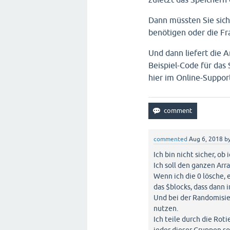
Dann müssten Sie sich
benötigen oder die Fra
Und dann liefert die 
Beispiel-Code für das
hier im Online-Suppor
commented
Aug 6, 2018
b
Ich bin nicht sicher, ob 
Ich soll den ganzen Arr
Wenn ich die 0 lösche, 
das $blocks, dass dann 
Und bei der Randomisier
nutzen.
Ich teile durch die Rot