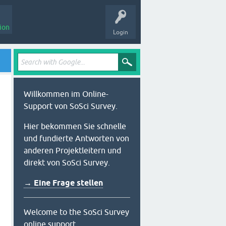
ion
Login
Willkommen im Online-
Support von SoSci Survey.
Hier bekommen Sie schnelle
und fundierte Antworten von
anderen Projektleitern und
direkt von SoSci Survey.
→ Eine Frage stellen
Welcome to the SoSci Survey
online support.