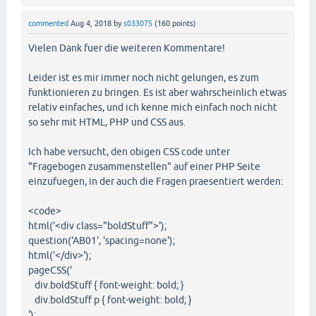
commented
Aug 4, 2018
by
s033075
(
160
points)
Vielen Dank fuer die weiteren Kommentare!
Leider ist es mir immer noch nicht gelungen, es zum
funktionieren zu bringen. Es ist aber wahrscheinlich etwas
relativ einfaches, und ich kenne mich einfach noch nicht
so sehr mit HTML, PHP und CSS aus.
Ich habe versucht, den obigen CSS code unter
"Fragebogen zusammenstellen" auf einer PHP Seite
einzufuegen, in der auch die Fragen praesentiert werden:
<code>
html('<div class="boldStuff">');
question('AB01', 'spacing=none');
html('</div>');
pageCSS('
div.boldStuff { font-weight: bold; }
div.boldStuff p { font-weight: bold; }
');