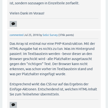
ist, sondern sozusagen in Einzelteile zerfaellt.
Vielen Dank im Voraus!
commented
Jul 25, 2018
by
SoSci Survey
(
376k
points)
Das Array ist erstmal nur eine PHP-Konstruktion. Mit der
HTML-Ausgabe hat es nichts zu tun. Was im Hintergrund
passiert: Im Textbaustein werden - bevor dieser an den
Browser geschickt wird - alle Platzhalter ausgetauscht
gegen den "richtigen" Text. Der Browser kann nicht
erkennen, was schon vorher im Textbaustein stand und
was per Platzhalter eingefügt wurde.
Entsprechend wirkt das CSS nur auf das Ergebnis der
Einfüge-Aktionen. Entscheidend ist, welchen HTML-Inhalt
Sie zum Teilnehmer übermitteln.