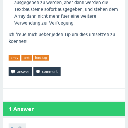
ausgegeben zu werden, aber dann werden die
Textbausteine sofort ausgegeben, und stehen dem
Array dann nicht mehr fuer eine weitere
Verwendung zur Verfuegung.
Ich freue mich ueber jeden Tip um dies umsetzen zu
koennen!
array
text
html-tag
1
Answer