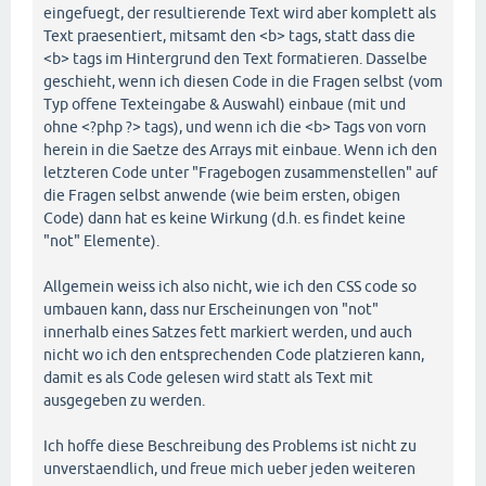
eingefuegt, der resultierende Text wird aber komplett als
Text praesentiert, mitsamt den <b> tags, statt dass die
<b> tags im Hintergrund den Text formatieren. Dasselbe
geschieht, wenn ich diesen Code in die Fragen selbst (vom
Typ offene Texteingabe & Auswahl) einbaue (mit und
ohne <?php ?> tags), und wenn ich die <b> Tags von vorn
herein in die Saetze des Arrays mit einbaue. Wenn ich den
letzteren Code unter "Fragebogen zusammenstellen" auf
die Fragen selbst anwende (wie beim ersten, obigen
Code) dann hat es keine Wirkung (d.h. es findet keine
"not" Elemente).
Allgemein weiss ich also nicht, wie ich den CSS code so
umbauen kann, dass nur Erscheinungen von "not"
innerhalb eines Satzes fett markiert werden, und auch
nicht wo ich den entsprechenden Code platzieren kann,
damit es als Code gelesen wird statt als Text mit
ausgegeben zu werden.
Ich hoffe diese Beschreibung des Problems ist nicht zu
unverstaendlich, und freue mich ueber jeden weiteren