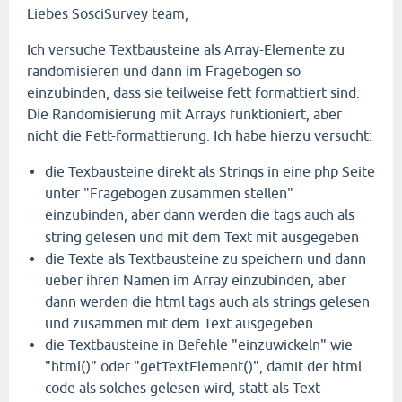
Liebes SosciSurvey team,
Ich versuche Textbausteine als Array-Elemente zu
randomisieren und dann im Fragebogen so
einzubinden, dass sie teilweise fett formattiert sind.
Die Randomisierung mit Arrays funktioniert, aber
nicht die Fett-formattierung. Ich habe hierzu versucht:
die Texbausteine direkt als Strings in eine php Seite
unter "Fragebogen zusammen stellen"
einzubinden, aber dann werden die
tags auch als
string gelesen und mit dem Text mit ausgegeben
die Texte als Textbausteine zu speichern und dann
ueber ihren Namen im Array einzubinden, aber
dann werden die html tags auch als strings gelesen
und zusammen mit dem Text ausgegeben
die Textbausteine in Befehle "einzuwickeln" wie
"html()" oder "getTextElement()", damit der html
code als solches gelesen wird, statt als Text