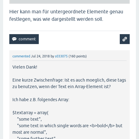
Hier kann man für untergeordnete Elemente genau
festlegen, was wie dargestellt werden soll.
commented
Jul 24, 2018
by
s033075
(
160
points)
Vielen Dank!
Eine kurze Zwischenfrage: Ist es auch moeglich, diese tags
zu benutzen, wenn der Text ein Array-Element ist?
Ich habe z.B. folgendes Array:
$textarray = array(
"some text",
"some text in which single words are <b>bold</b> but
most are normal",
"some further text"