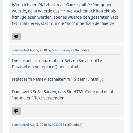
Wenn ich den Platzhalter als Ganzes mit '**' umgeben
wuerde, dann wuerde das '**' wahrscheinlich korrekt als
html gelesen werden, aber es wuerde den gesamten Satz
fett markieren, statt nur die "not" innerhalb der Saetze.
commented
Aug 5, 2018
by
SoSci Survey
(
376k
points)
Die Lösung ist ganz einfach: Setzen Sie als dritte
Parameter von replace() noch 'html':
replace("%NamePlatzhalter1%", $item1, 'html');
Dann weiß SoSci Survey, dass Sie HTML-Code und nicht
"normalen" Text verwenden.
commented
Aug 5, 2018
by
s033075
(
160
points)