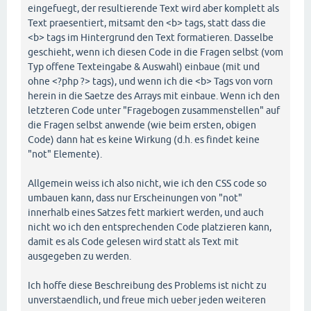
eingefuegt, der resultierende Text wird aber komplett als
Text praesentiert, mitsamt den <b> tags, statt dass die
<b> tags im Hintergrund den Text formatieren. Dasselbe
geschieht, wenn ich diesen Code in die Fragen selbst (vom
Typ offene Texteingabe & Auswahl) einbaue (mit und
ohne <?php ?> tags), und wenn ich die <b> Tags von vorn
herein in die Saetze des Arrays mit einbaue. Wenn ich den
letzteren Code unter "Fragebogen zusammenstellen" auf
die Fragen selbst anwende (wie beim ersten, obigen
Code) dann hat es keine Wirkung (d.h. es findet keine
"not" Elemente).
Allgemein weiss ich also nicht, wie ich den CSS code so
umbauen kann, dass nur Erscheinungen von "not"
innerhalb eines Satzes fett markiert werden, und auch
nicht wo ich den entsprechenden Code platzieren kann,
damit es als Code gelesen wird statt als Text mit
ausgegeben zu werden.
Ich hoffe diese Beschreibung des Problems ist nicht zu
unverstaendlich, und freue mich ueber jeden weiteren