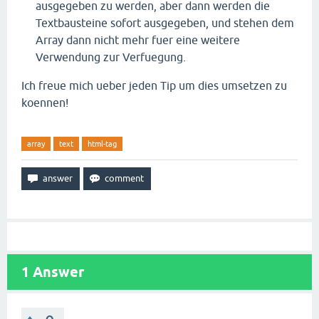
ausgegeben zu werden, aber dann werden die
Textbausteine sofort ausgegeben, und stehen dem
Array dann nicht mehr fuer eine weitere
Verwendung zur Verfuegung.
Ich freue mich ueber jeden Tip um dies umsetzen zu
koennen!
array
text
html-tag
1
Answer