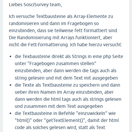
Liebes SosciSurvey team,
Ich versuche Textbausteine als Array-Elemente zu
randomisieren und dann im Fragebogen so
einzubinden, dass sie teilweise fett formattiert sind.
Die Randomisierung mit Arrays funktioniert, aber
nicht die Fett-formattierung. Ich habe hierzu versucht:
die Texbausteine direkt als Strings in eine php Seite
unter "Fragebogen zusammen stellen"
einzubinden, aber dann werden die
tags auch als
string gelesen und mit dem Text mit ausgegeben
die Texte als Textbausteine zu speichern und dann
ueber ihren Namen im Array einzubinden, aber
dann werden die html tags auch als strings gelesen
und zusammen mit dem Text ausgegeben
die Textbausteine in Befehle "einzuwickeln" wie
"html()" oder "getTextElement()", damit der html
code als solches gelesen wird, statt als Text