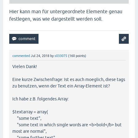
Hier kann man für untergeordnete Elemente genau
festlegen, was wie dargestellt werden soll.
commented
Jul 24, 2018
by
s033075
(
160
points)
Vielen Dank!
Eine kurze Zwischenfrage: Ist es auch moeglich, diese tags
zu benutzen, wenn der Text ein Array-Element ist?
Ich habe z.B. folgendes Array:
$textarray = array(
"some text",
"some text in which single words are <b>bold</b> but
most are normal",
"some further text"