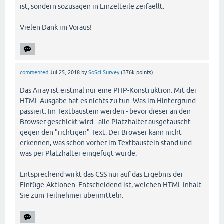
ist, sondern sozusagen in Einzelteile zerfaellt.
Vielen Dank im Voraus!
commented
Jul 25, 2018
by
SoSci Survey
(
376k
points)
Das Array ist erstmal nur eine PHP-Konstruktion. Mit der
HTML-Ausgabe hat es nichts zu tun. Was im Hintergrund
passiert: Im Textbaustein werden - bevor dieser an den
Browser geschickt wird - alle Platzhalter ausgetauscht
gegen den "richtigen" Text. Der Browser kann nicht
erkennen, was schon vorher im Textbaustein stand und
was per Platzhalter eingefügt wurde.
Entsprechend wirkt das CSS nur auf das Ergebnis der
Einfüge-Aktionen. Entscheidend ist, welchen HTML-Inhalt
Sie zum Teilnehmer übermitteln.