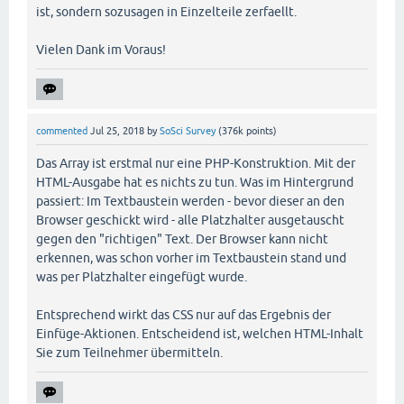
ist, sondern sozusagen in Einzelteile zerfaellt.
Vielen Dank im Voraus!
commented
Jul 25, 2018
by
SoSci Survey
(
376k
points)
Das Array ist erstmal nur eine PHP-Konstruktion. Mit der
HTML-Ausgabe hat es nichts zu tun. Was im Hintergrund
passiert: Im Textbaustein werden - bevor dieser an den
Browser geschickt wird - alle Platzhalter ausgetauscht
gegen den "richtigen" Text. Der Browser kann nicht
erkennen, was schon vorher im Textbaustein stand und
was per Platzhalter eingefügt wurde.
Entsprechend wirkt das CSS nur auf das Ergebnis der
Einfüge-Aktionen. Entscheidend ist, welchen HTML-Inhalt
Sie zum Teilnehmer übermitteln.