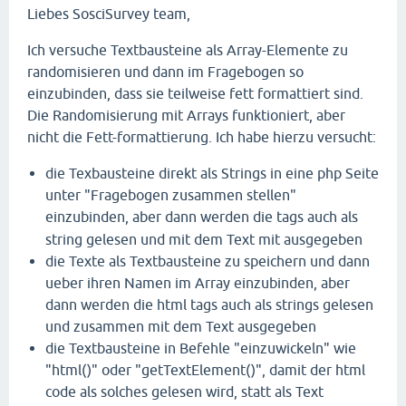
Liebes SosciSurvey team,
Ich versuche Textbausteine als Array-Elemente zu
randomisieren und dann im Fragebogen so
einzubinden, dass sie teilweise fett formattiert sind.
Die Randomisierung mit Arrays funktioniert, aber
nicht die Fett-formattierung. Ich habe hierzu versucht:
die Texbausteine direkt als Strings in eine php Seite
unter "Fragebogen zusammen stellen"
einzubinden, aber dann werden die
tags auch als
string gelesen und mit dem Text mit ausgegeben
die Texte als Textbausteine zu speichern und dann
ueber ihren Namen im Array einzubinden, aber
dann werden die html tags auch als strings gelesen
und zusammen mit dem Text ausgegeben
die Textbausteine in Befehle "einzuwickeln" wie
"html()" oder "getTextElement()", damit der html
code als solches gelesen wird, statt als Text