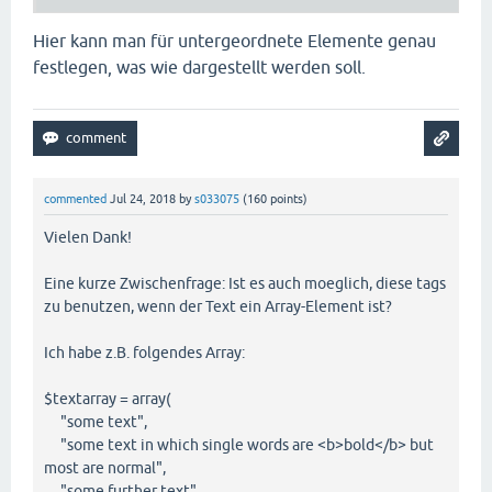
Hier kann man für untergeordnete Elemente genau
festlegen, was wie dargestellt werden soll.
commented
Jul 24, 2018
by
s033075
(
160
points)
Vielen Dank!
Eine kurze Zwischenfrage: Ist es auch moeglich, diese tags
zu benutzen, wenn der Text ein Array-Element ist?
Ich habe z.B. folgendes Array:
$textarray = array(
"some text",
"some text in which single words are <b>bold</b> but
most are normal",
"some further text"