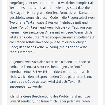
eingefuegt, der resultierende Text wird aber komplett als
Text praesentiert, mitsamt den <b> tags, statt dass die
<b> tags im Hintergrund den Text formatieren. Dasselbe
geschieht, wenn ich diesen Code in die Fragen selbst (vom
Typ offene Texteingabe & Auswahl) einbaue (mit und
ohne <?php ?> tags), und wenn ich die <b> Tags von vorn
herein in die Saetze des Arrays mit einbaue. Wenn ich den
letzteren Code unter "Fragebogen zusammenstellen" auf
die Fragen selbst anwende (wie beim ersten, obigen
Code) dann hat es keine Wirkung (d.h. es findet keine
"not" Elemente).
Allgemein weiss ich also nicht, wie ich den CSS code so
umbauen kann, dass nur Erscheinungen von "not"
innerhalb eines Satzes fett markiert werden, und auch
nicht wo ich den entsprechenden Code platzieren kann,
damit es als Code gelesen wird statt als Text mit
ausgegeben zu werden.
Ich hoffe diese Beschreibung des Problems ist nicht zu
unverstaendlich, und freue mich ueber jeden weiteren