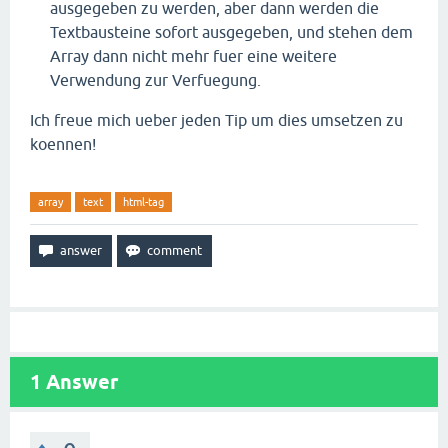
ausgegeben zu werden, aber dann werden die
Textbausteine sofort ausgegeben, und stehen dem
Array dann nicht mehr fuer eine weitere
Verwendung zur Verfuegung.
Ich freue mich ueber jeden Tip um dies umsetzen zu
koennen!
array
text
html-tag
1
Answer