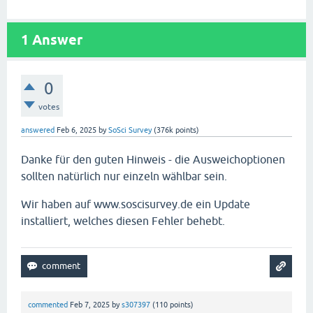
1
Answer
0
votes
answered
Feb 6, 2025
by
SoSci Survey
(
376k
points)
Danke für den guten Hinweis - die Ausweichoptionen
sollten natürlich nur einzeln wählbar sein.
Wir haben auf www.soscisurvey.de ein Update
installiert, welches diesen Fehler behebt.
commented
Feb 7, 2025
by
s307397
(
110
points)