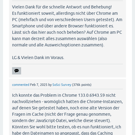
Vielen Dank für die schnelle Antwort und Behebung!
Es funktioniert soweit, allerdings nicht über Chrome am
PC (mehrfach und von verschiedenen Usern getestet). Am
Smartphone und über andere Browser funktioniert es.
Lässt sich das hier auch noch beheben? Auf Chrome am PC
kann man derzeit alles zusammen auswählen (also
normale und alle Ausweichoptionen zusammen).
LG & Vielen Dank im Voraus.
commented
Feb 7, 2025
by
SoSci Survey
(
376k
points)
Ich konnte das Problem in Chrome 133.0.6943.59 nicht
nachvollziehen - womöglich hatten die Chrome-Instanzen,
auf denen Sie getestet haben, noch eine alte Version der
Fragen im Cache (nicht der Frage genau genommen,
sondern der JavaScript-Datei, welche diese steuert).
Könnten Sie wohl bitte testen, ob es nun funktioniert, ich
habe den Dateinamen so angepasst, dass das Caching