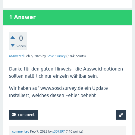
1
Answer
0
votes
answered
Feb 6, 2025
by
SoSci Survey
(
376k
points)
Danke für den guten Hinweis - die Ausweichoptionen
sollten natürlich nur einzeln wählbar sein.
Wir haben auf www.soscisurvey.de ein Update
installiert, welches diesen Fehler behebt.
commented
Feb 7, 2025
by
s307397
(
110
points)