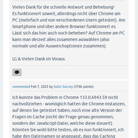
Vielen Dank für die schnelle Antwort und Behebung!
Es funktioniert soweit, allerdings nicht über Chrome am
PC (mehrfach und von verschiedenen Usern getestet). Am
Smartphone und über andere Browser funktioniert es.
Lässt sich das hier auch noch beheben? Auf Chrome am PC
kann man derzeit alles zusammen auswählen (also
normale und alle Ausweichoptionen zusammen).
LG & Vielen Dank im Voraus.
commented
Feb 7, 2025
by
SoSci Survey
(
376k
points)
Ich konnte das Problem in Chrome 133.0.6943.59 nicht
nachvollziehen - womöglich hatten die Chrome-Instanzen,
auf denen Sie getestet haben, noch eine alte Version der
Fragen im Cache (nicht der Frage genau genommen,
sondern der JavaScript-Datei, welche diese steuert).
Könnten Sie wohl bitte testen, ob es nun funktioniert, ich
habe den Dateinamen so angepasst, dass das Caching