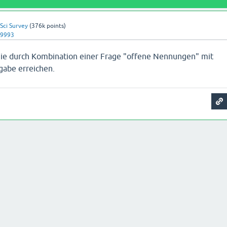
Sci Survey
(
376k
points)
09993
Sie durch Kombination einer Frage "offene Nennungen" mit
gabe erreichen.