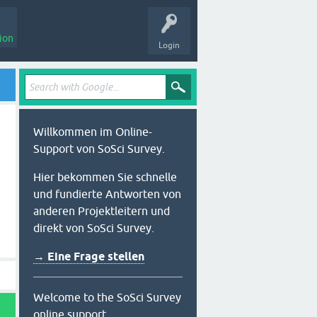
ion
Login
Willkommen im Online-
Support von SoSci Survey.
Hier bekommen Sie schnelle
und fundierte Antworten von
anderen Projektleitern und
direkt von SoSci Survey.
→ Eine Frage stellen
Welcome to the SoSci Survey
online support.