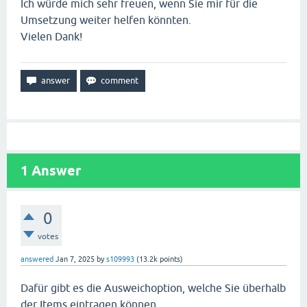
Ich würde mich sehr freuen, wenn Sie mir für die
Umsetzung weiter helfen könnten.
Vielen Dank!
1
Answer
0
votes
answered
Jan 7, 2025
by
s109993
(
13.2k
points)
Dafür gibt es die Ausweichoption, welche Sie überhalb
der Items eintragen können.