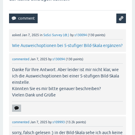
asked
Jan 7, 2025
in
SoSci Survey (dt.)
by
s130094
(
130
points)
Wie Ausweichoptionen bei 5-stufiger Bild-Skala ergänzen?
commented
Jan 7, 2025
by
s130094
(
130
points)
Danke für Ihre Antwort. Aber leider ist mir nicht klar, wie
ich die Ausweichoptionen bei einer 5-stufigen Bild-Skala
einstelle.
Könnten Sie es mir bitte genauer beschreiben?
Vielen Dank und Grüße
commented
Jan 7, 2025
by
s109993
(
13.2k
points)
sorry, falsch gelesen :) in der Bild-Skala sehe ich auch keine