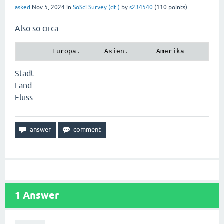
asked
Nov 5, 2024
in
SoSci Survey (dt.)
by
s234540
(
110
points)
Also so circa
Stadt
Land.
Fluss.
1
Answer