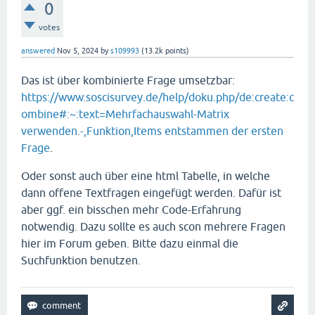
0
votes
answered
Nov 5, 2024
by
s109993
(
13.2k
points)
Das ist über kombinierte Frage umsetzbar:
https://www.soscisurvey.de/help/doku.php/de:create:c
ombine#:~:text=Mehrfachauswahl-Matrix
verwenden.-,Funktion,Items entstammen der ersten
Frage
.
Oder sonst auch über eine html Tabelle, in welche
dann offene Textfragen eingefügt werden. Dafür ist
aber ggf. ein bisschen mehr Code-Erfahrung
notwendig. Dazu sollte es auch scon mehrere Fragen
hier im Forum geben. Bitte dazu einmal die
Suchfunktion benutzen.