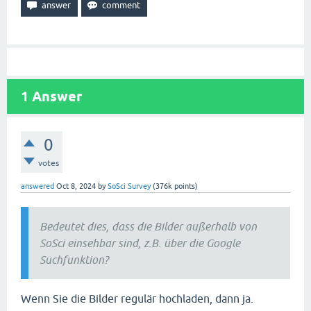
1
Answer
0
votes
answered
Oct 8, 2024
by
SoSci Survey
(
376k
points)
Bedeutet dies, dass die Bilder außerhalb von
SoSci einsehbar sind, z.B. über die Google
Suchfunktion?
Wenn Sie die Bilder regulär hochladen, dann ja.