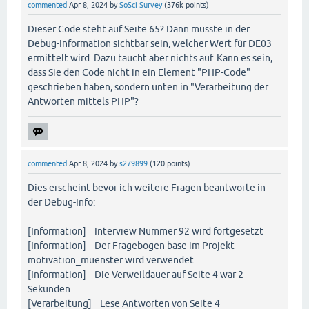
commented
Apr 8, 2024
by
SoSci Survey
(
376k
points)
Dieser Code steht auf Seite 65? Dann müsste in der
Debug-Information sichtbar sein, welcher Wert für DE03
ermittelt wird. Dazu taucht aber nichts auf. Kann es sein,
dass Sie den Code nicht in ein Element "PHP-Code"
geschrieben haben, sondern unten in "Verarbeitung der
Antworten mittels PHP"?
commented
Apr 8, 2024
by
s279899
(
120
points)
Dies erscheint bevor ich weitere Fragen beantworte in
der Debug-Info:
[Information] Interview Nummer 92 wird fortgesetzt
[Information] Der Fragebogen base im Projekt
motivation_muenster wird verwendet
[Information] Die Verweildauer auf Seite 4 war 2
Sekunden
[Verarbeitung] Lese Antworten von Seite 4