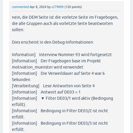
commented
Apr 8, 2024
by
s279899
(
120
points)
nein, die DEM Seite ist die vorletze Seite im Fragebogen,
die alle Gruppen auch als vorletzte Seite beantworten
sollen:
Dies erscheint in den Debug-Informationen:
Information] Interview Nummer 93 wird fortgesetzt
[Information] Der Fragebogen base im Projekt
motivation_muenster wird verwendet
[Information] Die Verweildauer auf Seite 4 war 6
Sekunden
[Verarbeitung] Lese Antworten von Seite 4
[Information] Antwort auf DE03 = 1
[Information] ▼ Filter DE03/1 wird aktiv (Bedingung
erfüllt).
[Information] Bedingung in Filter DE03/2 ist nicht
erfüllt.
[Information] Bedingung in Filter DE03/3 ist nicht
erfüllt.