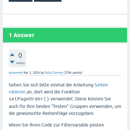
1
Answer
0
votes
answered
Apr 3, 2024
by
SoSci Survey
(
376k
points)
Sehen Sie sich bitte einmal die Anleitung
Seiten
rotieren
an, dort wird die Funktion
verwendet. Diese können Sie
setPageOrder()
auch für Ihre beiden "festen" Gruppen verwenden, um
die gewünschte Reihenfolge vorzugeben.
Wenn Sie Ihren Code zur Filtervariable posten