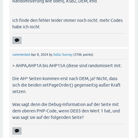
Randomisierung wie oben), KSB2, DEM, end.
ich finde den fehler leider immer noch nicht. mehr Codes
habe ich nicht
commented
Apr 8, 2024
by
SoSci Survey
(
376k
points)
> AHPA,AHP1A bis AHP15A (diese sind randomisiert mit:
Die AH* Seiten kommen erst nach DEM, ja? Nicht, dass
sich die beiden setPageOrder() gegenseitig außer Kraft
setzen.
Was sagt denn die Debug-Information auf der Seite mit
dem oberen PHP-Code, wenn DE03 den Wert 1 hat, und
was sagt sie auf der folgenden Seite?