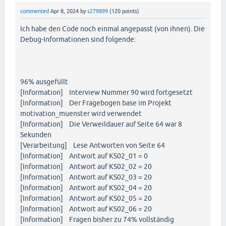
commented
Apr 8, 2024
by
s279899
(
120
points)
Ich habe den Code noch einmal angepasst (von ihnen). Die
Debug-Informationen sind folgende:
96% ausgefüllt
[Information] Interview Nummer 90 wird fortgesetzt
[Information] Der Fragebogen base im Projekt
motivation_muenster wird verwendet
[Information] Die Verweildauer auf Seite 64 war 8
Sekunden
[Verarbeitung] Lese Antworten von Seite 64
[Information] Antwort auf KS02_01 = 0
[Information] Antwort auf KS02_02 = 20
[Information] Antwort auf KS02_03 = 20
[Information] Antwort auf KS02_04 = 20
[Information] Antwort auf KS02_05 = 20
[Information] Antwort auf KS02_06 = 20
[Information] Fragen bisher zu 74% vollständig