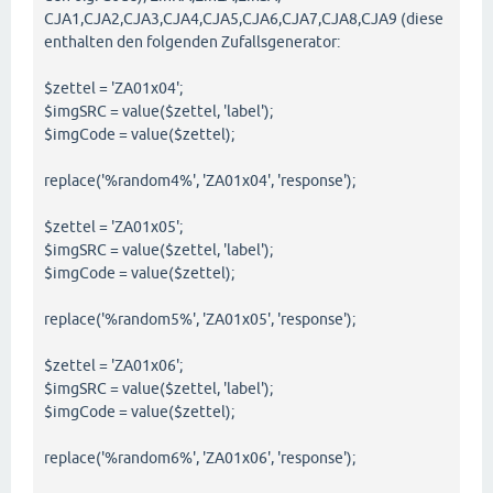
CJA1,CJA2,CJA3,CJA4,CJA5,CJA6,CJA7,CJA8,CJA9 (diese
enthalten den folgenden Zufallsgenerator:
$zettel = 'ZA01x04';
$imgSRC = value($zettel, 'label');
$imgCode = value($zettel);
replace('%random4%', 'ZA01x04', 'response');
$zettel = 'ZA01x05';
$imgSRC = value($zettel, 'label');
$imgCode = value($zettel);
replace('%random5%', 'ZA01x05', 'response');
$zettel = 'ZA01x06';
$imgSRC = value($zettel, 'label');
$imgCode = value($zettel);
replace('%random6%', 'ZA01x06', 'response');