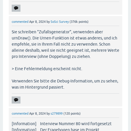
commented
Apr 8, 2024
by
SoSci Survey
(
376k
points)
Sie schreiben "Zufallsgenerator", verwenden aber
urnDraw(). Die Urnen-Funktion ist etwas anderes, und ich
empfehle, sie in Ihrem Fall nicht zu verwenden. Schon
alleine deshalb, weil sie nicht geeignet ist, mehrere Werte
pro Interview (ohne Doppelung) zu ziehen.
> Eine Fehlermeldung erscheint nicht.
Verwenden Sie bitte die Debug-Information, um zu sehen,
was im Hintergrund passiert.
commented
Apr 8, 2024
by
s279899
(
120
points)
[Information] Interview Nummer 80 wird fortgesetzt
[Information] Der Fragebogen base im Projekt