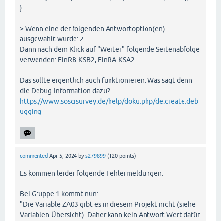
}
> Wenn eine der folgenden Antwortoption(en)
ausgewählt wurde: 2
Dann nach dem Klick auf "Weiter" folgende Seitenabfolge
verwenden: EinRB-KSB2, EinRA-KSA2
Das sollte eigentlich auch funktionieren. Was sagt denn
die Debug-Information dazu?
https://www.soscisurvey.de/help/doku.php/de:create:deb
ugging
commented
Apr 5, 2024
by
s279899
(
120
points)
Es kommen leider folgende Fehlermeldungen:
Bei Gruppe 1 kommt nun:
"Die Variable ZA03 gibt es in diesem Projekt nicht (siehe
Variablen-Übersicht). Daher kann kein Antwort-Wert dafür