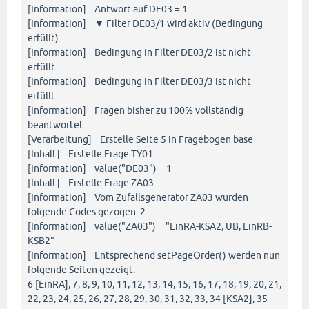
[Information] Antwort auf DE03 = 1
[Information] ▼ Filter DE03/1 wird aktiv (Bedingung
erfüllt).
[Information] Bedingung in Filter DE03/2 ist nicht
erfüllt.
[Information] Bedingung in Filter DE03/3 ist nicht
erfüllt.
[Information] Fragen bisher zu 100% vollständig
beantwortet
[Verarbeitung] Erstelle Seite 5 in Fragebogen base
[Inhalt] Erstelle Frage TY01
[Information] value("DE03") = 1
[Inhalt] Erstelle Frage ZA03
[Information] Vom Zufallsgenerator ZA03 wurden
folgende Codes gezogen: 2
[Information] value("ZA03") = "EinRA-KSA2, UB, EinRB-
KSB2"
[Information] Entsprechend setPageOrder() werden nun
folgende Seiten gezeigt:
6 [EinRA], 7, 8, 9, 10, 11, 12, 13, 14, 15, 16, 17, 18, 19, 20, 21,
22, 23, 24, 25, 26, 27, 28, 29, 30, 31, 32, 33, 34 [KSA2], 35