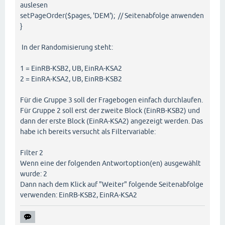
auslesen
setPageOrder($pages, 'DEM'); // Seitenabfolge anwenden
}
In der Randomisierung steht:
1 = EinRB-KSB2, UB, EinRA-KSA2
2 = EinRA-KSA2, UB, EinRB-KSB2
Für die Gruppe 3 soll der Fragebogen einfach durchlaufen.
Für Gruppe 2 soll erst der zweite Block (EinRB-KSB2) und
dann der erste Block (EinRA-KSA2) angezeigt werden. Das
habe ich bereits versucht als Filtervariable:
Filter 2
Wenn eine der folgenden Antwortoption(en) ausgewählt
wurde: 2
Dann nach dem Klick auf "Weiter" folgende Seitenabfolge
verwenden: EinRB-KSB2, EinRA-KSA2