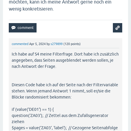
möchten, kann ich meine Antwort gerne noch ein
wenig konkretisieren.
commented
Apr 5, 2024
by
s279899
(
120
points)
Ich habe auf S4 meine Filterfrage. Dort habe ich zusätzlich
angegeben, dass Seiten ausgeblendet werden sollen, je
nach Antwort der Frage.
Diesen Code habe ich auf der Seite nach der Filtervariable
stehen. Wenn jemand Antwort 1 nimmt, soll er/sie die
Blöcke randomisiert bekommen:
if (value('DE01') == 1) {
question('ZA03'); // Zettel aus dem Zufallsgenerator
ziehen
$pages = value('ZA03', 'label'); // Gezogene Seitenabfolge