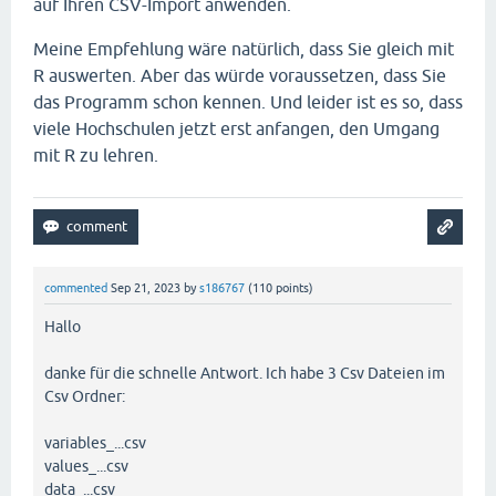
auf Ihren CSV-Import anwenden.
Meine Empfehlung wäre natürlich, dass Sie gleich mit
R auswerten. Aber das würde voraussetzen, dass Sie
das Programm schon kennen. Und leider ist es so, dass
viele Hochschulen jetzt erst anfangen, den Umgang
mit R zu lehren.
commented
Sep 21, 2023
by
s186767
(
110
points)
Hallo
danke für die schnelle Antwort. Ich habe 3 Csv Dateien im
Csv Ordner:
variables_...csv
values_...csv
data_...csv