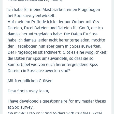
ich habe für meine Masterarbeit einen Fragebogen
bei Soci survey entwickelt.
Auf meinem Pc finde ich leider nur Ordner mit Csv
Dateien, Excel Dateien und Dateien für GnuR, die ich
damals heruntergeladen habe. Die Daten für Spss
habe ich damals leider nicht heruntergeladen, möchte
den Fragebogen nun aber gern mit Spss auswerten.
Der Fragebogen ist archiviert. Gibt es eine Möglichkeit
die Daten für Spss umzuwandeln, so dass sie so
komfortabel wie von euch heruntergeladene Spss
Dateien in Spss auszuwerten sind?
Mit freundlichen Grüßen
Dear Soci survey team,
I have developed a questionnaire for my master thesis
at Soci survey.
On my PC I can only find folders with Csv files, Excel