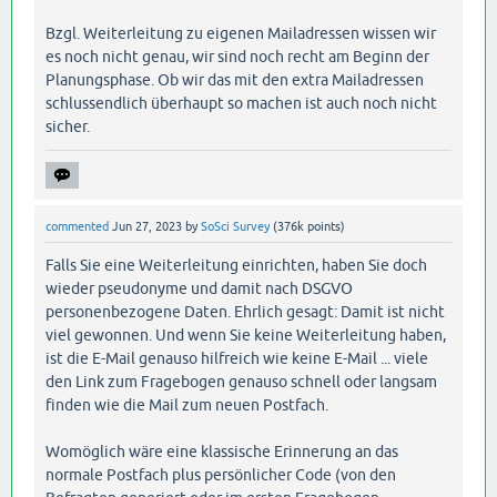
Bzgl. Weiterleitung zu eigenen Mailadressen wissen wir
es noch nicht genau, wir sind noch recht am Beginn der
Planungsphase. Ob wir das mit den extra Mailadressen
schlussendlich überhaupt so machen ist auch noch nicht
sicher.
commented
Jun 27, 2023
by
SoSci Survey
(
376k
points)
Falls Sie eine Weiterleitung einrichten, haben Sie doch
wieder pseudonyme und damit nach DSGVO
personenbezogene Daten. Ehrlich gesagt: Damit ist nicht
viel gewonnen. Und wenn Sie keine Weiterleitung haben,
ist die E-Mail genauso hilfreich wie keine E-Mail ... viele
den Link zum Fragebogen genauso schnell oder langsam
finden wie die Mail zum neuen Postfach.
Womöglich wäre eine klassische Erinnerung an das
normale Postfach plus persönlicher Code (von den