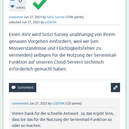
votes
answered
Jun 27, 2023
by
SoSci Survey
(
376k
points)
selected
Jun 27, 2023
by
s228794
Einen AVV wird SoSci Survey unabhängig von Ihrem
genauen Vorgehen einfordern, weil wir (um
Missverständnisse und Flüchtigkeitsfehler zu
vermeiden) selbigen für die Nutzung der Serienmail-
Funktion auf unseren Cloud-Servern technisch
erforderlich gemacht haben.
commented
Jun 27, 2023
by
s228794
(
125
points)
Vielen Dank für die schnelle Antwort. Ja, das ergibt Sinn,
dass Sie das für die Nutzung der Serienmail-Funktion so
oder so machen.