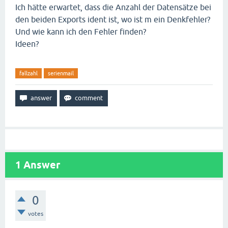
Ich hätte erwartet, dass die Anzahl der Datensätze bei
den beiden Exports ident ist, wo ist m ein Denkfehler?
Und wie kann ich den Fehler finden?
Ideen?
fallzahl
serienmail
1
Answer
0
votes