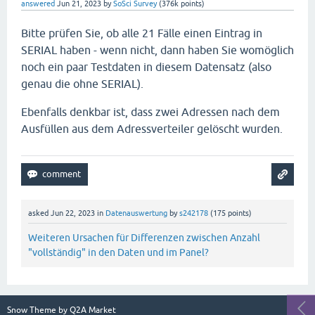
answered
Jun 21, 2023
by
SoSci Survey
(
376k
points)
Bitte prüfen Sie, ob alle 21 Fälle einen Eintrag in
SERIAL haben - wenn nicht, dann haben Sie womöglich
noch ein paar Testdaten in diesem Datensatz (also
genau die ohne SERIAL).
Ebenfalls denkbar ist, dass zwei Adressen nach dem
Ausfüllen aus dem Adressverteiler gelöscht wurden.
asked
Jun 22, 2023
in
Datenauswertung
by
s242178
(
175
points)
Weiteren Ursachen für Differenzen zwischen Anzahl
"vollständig" in den Daten und im Panel?
Snow Theme by
Q2A Market