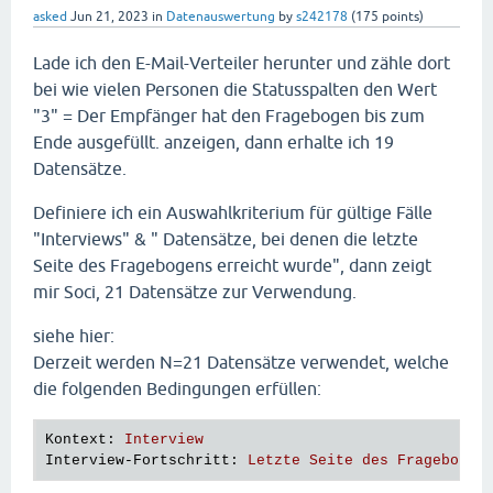
asked
Jun 21, 2023
in
Datenauswertung
by
s242178
(
175
points)
Lade ich den E-Mail-Verteiler herunter und zähle dort
bei wie vielen Personen die Statusspalten den Wert
"3" = Der Empfänger hat den Fragebogen bis zum
Ende ausgefüllt. anzeigen, dann erhalte ich 19
Datensätze.
Definiere ich ein Auswahlkriterium für gültige Fälle
"Interviews" & " Datensätze, bei denen die letzte
Seite des Fragebogens erreicht wurde", dann zeigt
mir Soci, 21 Datensätze zur Verwendung.
siehe hier:
Derzeit werden N=21 Datensätze verwendet, welche
die folgenden Bedingungen erfüllen:
Kontext
: 
Interview
Interview-Fortschritt
: 
Letzte Seite des Fragebogen