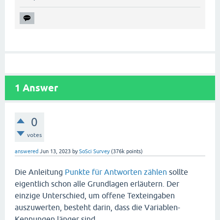
1
Answer
0
votes
answered
Jun 13, 2023
by
SoSci Survey
(
376k
points)
Die Anleitung
Punkte für Antworten zählen
sollte
eigentlich schon alle Grundlagen erläutern. Der
einzige Unterschied, um offene Texteingaben
auszuwerten, besteht darin, dass die Variablen-
Kennungen länger sind.