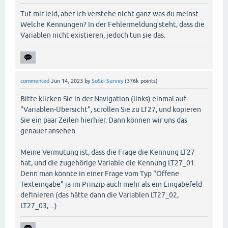
Tut mir leid, aber ich verstehe nicht ganz was du meinst.
Welche Kennungen? In der Fehlermeldung steht, dass die
Variablen nicht existieren, jedoch tun sie das.
commented
Jun 14, 2023
by
SoSci Survey
(
376k
points)
Bitte klicken Sie in der Navigation (links) einmal auf
"Variablen-Übersicht", scrollen Sie zu LT27, und kopieren
Sie ein paar Zeilen hierhier. Dann können wir uns das
genauer ansehen.
Meine Vermutung ist, dass die Frage die Kennung LT27
hat, und die zugehörige Variable die Kennung LT27_01.
Denn man könnte in einer Frage vom Typ "Offene
Texteingabe" ja im Prinzip auch mehr als ein Eingabefeld
definieren (das hätte dann die Variablen LT27_02,
LT27_03, ...)