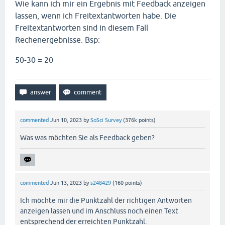
Wie kann ich mir ein Ergebnis mit Feedback anzeigen
lassen, wenn ich Freitextantworten habe. Die
Freitextantworten sind in diesem Fall
Rechenergebnisse. Bsp:
50-30 = 20
commented
Jun 10, 2023
by
SoSci Survey
(
376k
points)
Was was möchten Sie als Feedback geben?
commented
Jun 13, 2023
by
s248429
(
160
points)
Ich möchte mir die Punktzahl der richtigen Antworten
anzeigen lassen und im Anschluss noch einen Text
entsprechend der erreichten Punktzahl.