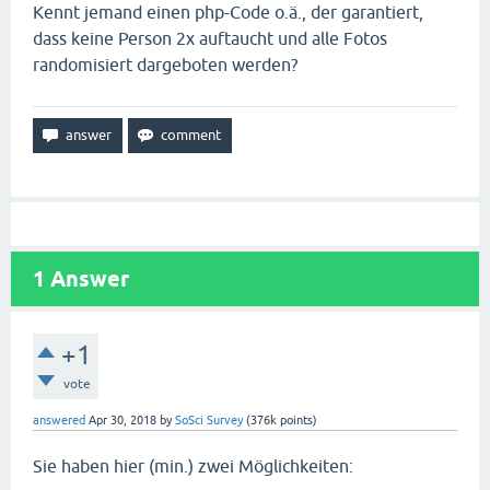
Kennt jemand einen php-Code o.ä., der garantiert,
dass keine Person 2x auftaucht und alle Fotos
randomisiert dargeboten werden?
1
Answer
+1
vote
answered
Apr 30, 2018
by
SoSci Survey
(
376k
points)
Sie haben hier (min.) zwei Möglichkeiten: