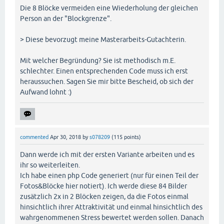
Die 8 Blöcke vermeiden eine Wiederholung der gleichen
Person an der "Blockgrenze".
> Diese bevorzugt meine Masterarbeits-Gutachterin.
Mit welcher Begründung? Sie ist methodisch m.E.
schlechter. Einen entsprechenden Code muss ich erst
heraussuchen. Sagen Sie mir bitte Bescheid, ob sich der
Aufwand lohnt :)
commented
Apr 30, 2018
by
s078209
(
115
points)
Dann werde ich mit der ersten Variante arbeiten und es
ihr so weiterleiten.
Ich habe einen php Code generiert (nur für einen Teil der
Fotos&Blöcke hier notiert). Ich werde diese 84 Bilder
zusätzlich 2x in 2 Blöcken zeigen, da die Fotos einmal
hinsichtlich ihrer Attraktivität und einmal hinsichtlich des
wahrgenommenen Stress bewertet werden sollen. Danach