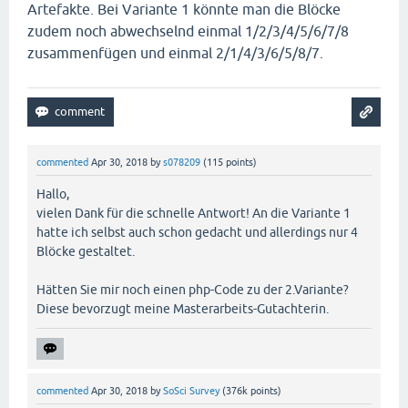
Artefakte. Bei Variante 1 könnte man die Blöcke
zudem noch abwechselnd einmal 1/2/3/4/5/6/7/8
zusammenfügen und einmal 2/1/4/3/6/5/8/7.
commented
Apr 30, 2018
by
s078209
(
115
points)
Hallo,
vielen Dank für die schnelle Antwort! An die Variante 1
hatte ich selbst auch schon gedacht und allerdings nur 4
Blöcke gestaltet.
Hätten Sie mir noch einen php-Code zu der 2.Variante?
Diese bevorzugt meine Masterarbeits-Gutachterin.
commented
Apr 30, 2018
by
SoSci Survey
(
376k
points)