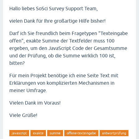
Hallo liebes SoSci Survey Support Team,
vielen Dank für Ihre großartige Hilfe bisher!
Darf ich Sie freundlich beim Fragetypen "Texteingabe
offen", exakte Summe der Textfelder muss 100
ergeben, um den JavaScript Code der Gesamtsumme
und der Prüfung, ob die Summe wirklich 100 ist,
bitten?
Für mein Projekt benötige ich eine Seite Text mit
Erklärungen von komplizierten Mechanismen in
meiner Umfrage.
Vielen Dank im Voraus!
Viele Grüße!
javascript
exakte
summe
offene-texteingabe
antwortprüfung