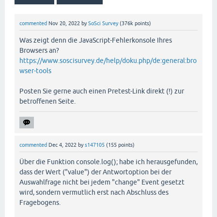
commented
Nov 20, 2022
by
SoSci Survey
(
376k
points)
Was zeigt denn die JavaScript-Fehlerkonsole Ihres
Browsers an?
https://www.soscisurvey.de/help/doku.php/de:general:bro
wser-tools
Posten Sie gerne auch einen Pretest-Link direkt (!) zur
betroffenen Seite.
commented
Dec 4, 2022
by
s147105
(
155
points)
Über die Funktion console.log(); habe ich herausgefunden,
dass der Wert ("value") der Antwortoption bei der
Auswahlfrage nicht bei jedem "change" Event gesetzt
wird, sondern vermutlich erst nach Abschluss des
Fragebogens.