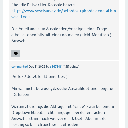
über die Entwickler-Konsole heraus:
https://www.soscisurvey.de/help/doku.php/de:general:bro
wser-tools
Die Anleitung zum Ausblenden/Anzeigen einer Frage
arbeitet ebenfalls mit einer normalen (nicht Mehrfach-)
Auswahl.
commented
Dec 5, 2022
by
s147105
(
155
points)
Perfekt! Jetzt funktioniert es :)
Mir war nicht bewusst, dass die Auswahloptionen eigene
IDs haben.
Warum allerdings die Abfrage mit "value" zwar bei einem
Dropdown klappt, nicht hingegen bei der einfachen
Auswahl, ist mir nach wie vor ein Rätsel... Aber mit der
Lösung so bin ich auch sehr zufrieden!