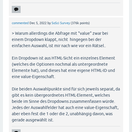
commented
Dec 5, 2022
by
SoSci Survey
(
376k
points)
> Warum allerdings die Abfrage mit "value" zwar bei
einem Dropdown klappt, nicht hingegen bei der
einfachen Auswahl, ist mir nach wie vor ein Rätsel..
Ein Dropdown ist aus HTML-Sicht ein einzelnes Element
(welches die Optionen nochmal als untergeordnete
Elemente hat), und dieses hat eine eigene HTML-ID und
eine value-Eigenschaft.
Die beiden Auswahlpunkte sind für sich jeweils separat, da
gibt es kein übergeordnetes HTML-Element, welches
beide im Sinne des Dropdowns zusammenfassen würde.
Jedes der Auswahlfelder hat auch eine value-Eigenschaft,
aber eben fest die 1 oder die 2, unabhängig davon, was
gerade ausgewählt ist.