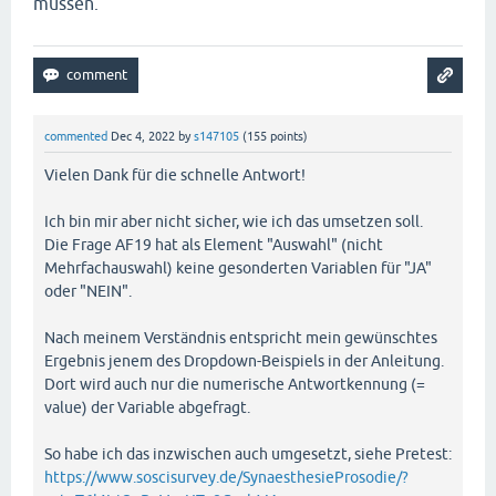
müssen.
commented
Dec 4, 2022
by
s147105
(
155
points)
Vielen Dank für die schnelle Antwort!
Ich bin mir aber nicht sicher, wie ich das umsetzen soll.
Die Frage AF19 hat als Element "Auswahl" (nicht
Mehrfachauswahl) keine gesonderten Variablen für "JA"
oder "NEIN".
Nach meinem Verständnis entspricht mein gewünschtes
Ergebnis jenem des Dropdown-Beispiels in der Anleitung.
Dort wird auch nur die numerische Antwortkennung (=
value) der Variable abgefragt.
So habe ich das inzwischen auch umgesetzt, siehe Pretest:
https://www.soscisurvey.de/SynaesthesieProsodie/?