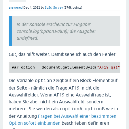
answered
Dec 4, 2022
by
SoSci Survey
(
376k
points)
In der Konsole erscheint zur Eingabe:
console.log(option.value); die Ausgabe:
undefined.
Gut, das hilft weiter. Damit sehe ich auch den Fehler:
var
 option = document.getElementById(
"AF19_qst"
Die Variable
zeigt auf ein Block-Element auf
option
der Seite - nämlich die Frage AF19, nicht die
Auswahlfelder. Wenn AF19 eine Auswahlfrage ist,
haben SIe aber nicht ein Auswahlfeld, sondern
mehrere. Sie werden also
,
wie in
optionA
optionB
der Anleitung
Fragen bei Auswahl einer bestimmten
Option sofort einblenden
beschrieben definieren