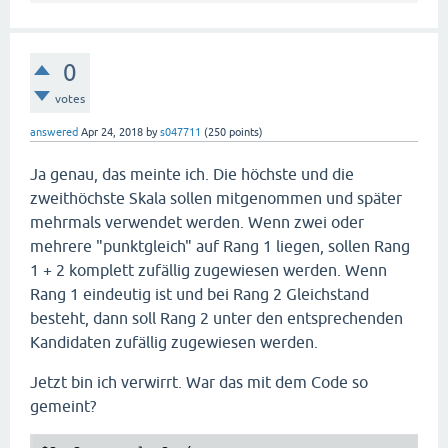
0
votes
answered
Apr 24, 2018
by
s047711
(
250
points)
Ja genau, das meinte ich. Die höchste und die
zweithöchste Skala sollen mitgenommen und später
mehrmals verwendet werden. Wenn zwei oder
mehrere "punktgleich" auf Rang 1 liegen, sollen Rang
1 + 2 komplett zufällig zugewiesen werden. Wenn
Rang 1 eindeutig ist und bei Rang 2 Gleichstand
besteht, dann soll Rang 2 unter den entsprechenden
Kandidaten zufällig zugewiesen werden.
Jetzt bin ich verwirrt. War das mit dem Code so
gemeint?