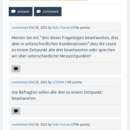
commented
Oct 26, 2022
by
SoSci Survey
(
376k
points)
Meinen Sie mit "drei dieser Fragebögen beantworten, dies
aber in unterschiedlichen Kombinationen" dass die Leute
zu einem Zeitpunkt alle drei beantworten oder sprechen
wir über unterschiedliche Messzeitpunkte?
commented
Oct 26, 2022
by
s225944
(
190
points)
Die Befragten sollen alle drei zu einem Zeitpunkt
beantworten.
commented
Oct 26, 2022
by
SoSci Survey
(
376k
points)