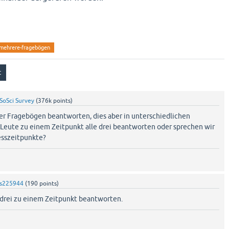
mehrere-fragebögen
SoSci Survey
(
376k
points)
ser Fragebögen beantworten, dies aber in unterschiedlichen
Leute zu einem Zeitpunkt alle drei beantworten oder sprechen wir
esszeitpunkte?
s225944
(
190
points)
e drei zu einem Zeitpunkt beantworten.