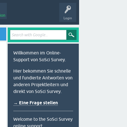
ion
Login
Willkommen im Online-
Support von SoSci Survey.
Hier bekommen Sie schnelle
und fundierte Antworten von
anderen Projektleitern und
direkt von SoSci Survey.
→ Eine Frage stellen
Welcome to the SoSci Survey
online support.