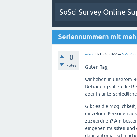
SoSci Survey Online Su
Seriennummern mit meh
asked
Oct 26, 2022
in
SoSci Sur
0
votes
Guten Tag,
wir haben in unserem B
Befragung sollen die B
aber in unterschiedlich
Gibt es die Möglichkeit
einzelnen Personen aus
zuzuordnen? Am besten 
eingeben müssten und d
dann automatisch nach