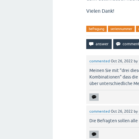
Vielen Dank!
befragung
seriennummer
commented
Oct 26, 2022
by
Meinen Sie mit "drei die
Kombinationen" dass die 
über unterschiedliche M
commented
Oct 26, 2022
by
Die Befragten sollen all