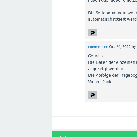
haben oder lieber eine Ze
Die Seriennummern wollen
automatisch rotiert werd
commented
Oct 26, 2022
by
Gerne :):
Die Daten der einzelnen 
angezeigt werden.
Die Abfolge der Fragebög
Vielen Dank!