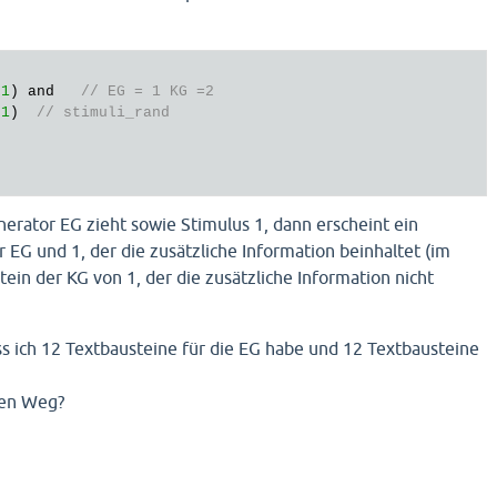
 
1
) and   
// EG = 1 KG =2
 
1
)  
// stimuli_rand
 
nerator EG zieht sowie Stimulus 1, dann erscheint ein
r EG und 1, der die zusätzliche Information beinhaltet (im
ein der KG von 1, der die zusätzliche Information nicht
s ich 12 Textbausteine für die EG habe und 12 Textbausteine
ren Weg?