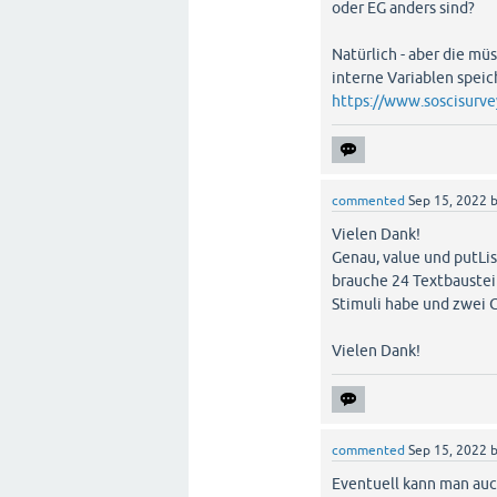
oder EG anders sind?
Natürlich - aber die müs
interne Variablen speich
https://www.soscisurve
commented
Sep 15, 2022
Vielen Dank!
Genau, value und putLis
brauche 24 Textbaustei
Stimuli habe und zwei 
Vielen Dank!
commented
Sep 15, 2022
Eventuell kann man auc