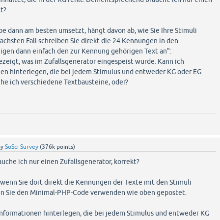
kt?
e dann am besten umsetzt, hängt davon ab, wie Sie Ihre Stimuli
achsten Fall schreiben Sie direkt die 24 Kennungen in den
eigen dann einfach den zur Kennung gehörigen Text an":
gezeigt, was im Zufallsgenerator eingespeist wurde. Kann ich
nen hinterlegen, die bei jedem Stimulus und entweder KG oder EG
che ich verschiedene Textbausteine, oder?
by
SoSci Survey
(
376k
points)
che ich nur einen Zufallsgenerator, korrekt?
d wenn Sie dort direkt die Kennungen der Texte mit den Stimuli
n Sie den Minimal-PHP-Code verwenden wie oben gepostet.
 Informationen hinterlegen, die bei jedem Stimulus und entweder KG