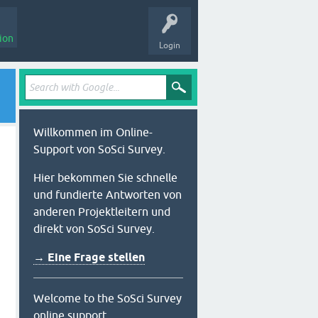
ion
Login
Willkommen im Online-
Support von SoSci Survey.
Hier bekommen Sie schnelle
und fundierte Antworten von
anderen Projektleitern und
direkt von SoSci Survey.
→ Eine Frage stellen
Welcome to the SoSci Survey
online support.