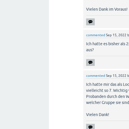
Vielen Dank im Voraus!
commented
Sep 15, 2022
Ich hatte es bisher al
aus?
commented
Sep 15, 2022
Ich hatte mir das als Lo
vielleicht so 7. Wichti
Probanden durch den We
welcher Gruppe sie sind
Vielen Dank!