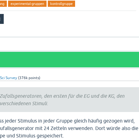
ung
experimental-gruppen
kontrollgruppe
Sci Survey
(
376k
points)
 Zufallsgeneratoren, den ersten für die EG und die KG, den
 verschiedenen Stimuli.
ss jeder Stimulus in jeder Gruppe gleich häufig gezogen wird,
Zufallsgenerator mit 24 Zetteln verwenden. Dort würde also die
pe und Stimulus gespeichert.