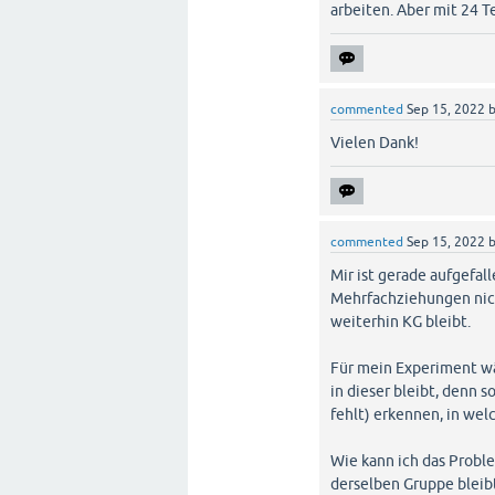
arbeiten. Aber mit 24 T
commented
Sep 15, 2022
Vielen Dank!
commented
Sep 15, 2022
Mir ist gerade aufgefal
Mehrfachziehungen nich
weiterhin KG bleibt.
Für mein Experiment wär
in dieser bleibt, denn 
fehlt) erkennen, in wel
Wie kann ich das Probl
derselben Gruppe bleib