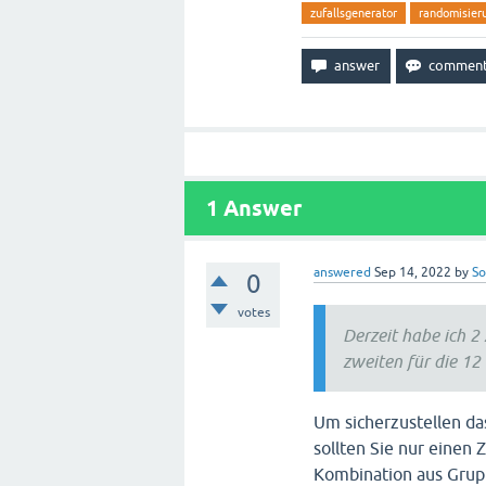
zufallsgenerator
randomisier
1
Answer
answered
Sep 14, 2022
by
So
0
votes
Derzeit habe ich 2
zweiten für die 12
Um sicherzustellen da
sollten Sie nur einen 
Kombination aus Grup