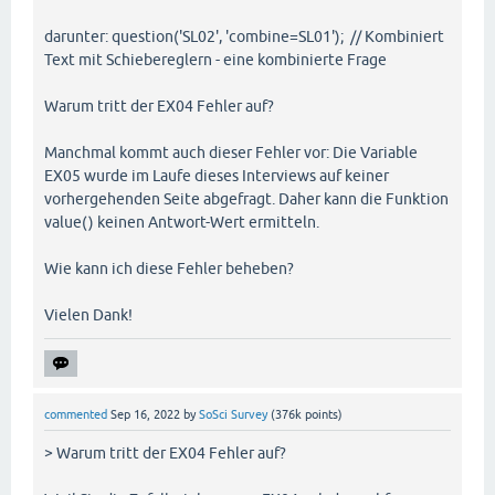
darunter: question('SL02', 'combine=SL01'); // Kombiniert
Text mit Schiebereglern - eine kombinierte Frage
Warum tritt der EX04 Fehler auf?
Manchmal kommt auch dieser Fehler vor: Die Variable
EX05 wurde im Laufe dieses Interviews auf keiner
vorhergehenden Seite abgefragt. Daher kann die Funktion
value() keinen Antwort-Wert ermitteln.
Wie kann ich diese Fehler beheben?
Vielen Dank!
commented
Sep 16, 2022
by
SoSci Survey
(
376k
points)
> Warum tritt der EX04 Fehler auf?