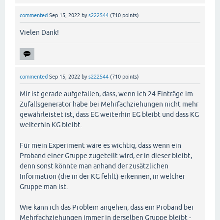
commented
Sep 15, 2022
by
s222544
(
710
points)
Vielen Dank!
commented
Sep 15, 2022
by
s222544
(
710
points)
Mir ist gerade aufgefallen, dass, wenn ich 24 Einträge im
Zufallsgenerator habe bei Mehrfachziehungen nicht mehr
gewährleistet ist, dass EG weiterhin EG bleibt und dass KG
weiterhin KG bleibt.
Für mein Experiment wäre es wichtig, dass wenn ein
Proband einer Gruppe zugeteilt wird, er in dieser bleibt,
denn sonst könnte man anhand der zusätzlichen
Information (die in der KG fehlt) erkennen, in welcher
Gruppe man ist.
Wie kann ich das Problem angehen, dass ein Proband bei
Mehrfachziehungen immer in derselben Gruppe bleibt -