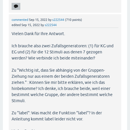
commented
Sep 15, 2022
by
s222544
(
710
points)
edited
Sep 15, 2022
by
s222544
Vielen Dank für Ihre Antwort.
Ich brauche also zwei Zufallsgeneratoren: (1) für KG und
EG und (2) für die 12 Stimuli aus denen 7 gezogen
werden? Wie verbinde ich beide miteinander?
Zu "Wichtig ist, dass Sie abhängig von der Gruppen-
Ziehung nur aus einem der beiden Zufallsgeneratoren
ziehen." : Können Sie mir bitte erklären, wie ich das
hinbekomme? Ich denke, ich brauche beide, weil einer
bestimmt welche Gruppe, der andere bestimmt welche
Stimuli.
Zu "label": Was macht die Funktion "label"? In der
Anleitung kommt label leider nicht vor.