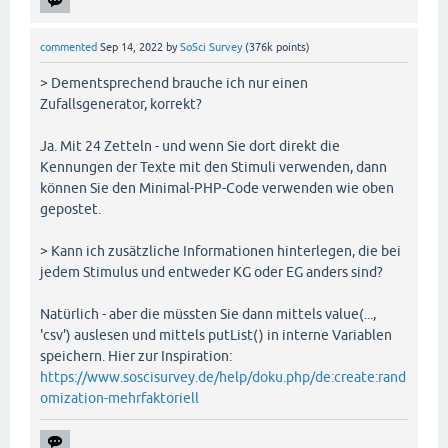
commented
Sep 14, 2022
by
SoSci Survey
(
376k
points)
> Dementsprechend brauche ich nur einen
Zufallsgenerator, korrekt?
Ja. Mit 24 Zetteln - und wenn Sie dort direkt die
Kennungen der Texte mit den Stimuli verwenden, dann
können Sie den Minimal-PHP-Code verwenden wie oben
gepostet.
> Kann ich zusätzliche Informationen hinterlegen, die bei
jedem Stimulus und entweder KG oder EG anders sind?
Natürlich - aber die müssten Sie dann mittels value(...,
'csv') auslesen und mittels putList() in interne Variablen
speichern. Hier zur Inspiration:
https://www.soscisurvey.de/help/doku.php/de:create:rand
omization-mehrfaktoriell