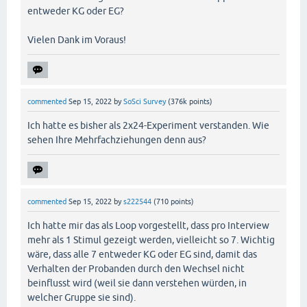
entweder KG oder EG?
Vielen Dank im Voraus!
commented
Sep 15, 2022
by
SoSci Survey
(
376k
points)
Ich hatte es bisher als 2x24-Experiment verstanden. Wie
sehen Ihre Mehrfachziehungen denn aus?
commented
Sep 15, 2022
by
s222544
(
710
points)
Ich hatte mir das als Loop vorgestellt, dass pro Interview
mehr als 1 Stimul gezeigt werden, vielleicht so 7. Wichtig
wäre, dass alle 7 entweder KG oder EG sind, damit das
Verhalten der Probanden durch den Wechsel nicht
beinflusst wird (weil sie dann verstehen würden, in
welcher Gruppe sie sind).