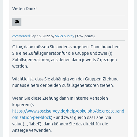
Vielen Dank!
commented
Sep 15, 2022
by
SoSci Survey
(
376k
points)
Okay, dann müssen Sie anders vorgehen. Dann brauchen
Sie eine Zufallsgenerator für die Gruppe und zwei (!)
Zufallsgeneratoren, aus denen dann jeweils 7 gezogen
werden.
Wichtig ist, dass Sie abhängig von der Gruppen-Ziehung
nur aus einem der beiden Zufallsgeneratoren ziehen.
Wenn Sie diese Ziehung dann in interne Variablen
kopieren (s.
https://www.soscisurvey.de/help/doku.php/de:create:rand
omization-per-block
) - und zwar gleich das Label via
value(..., 'label'), dann können Sie das direkt für die
Anzeige verwenden.