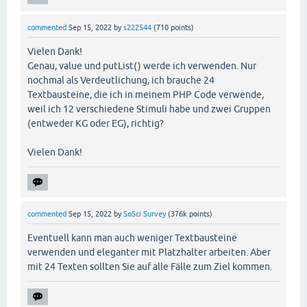
commented
Sep 15, 2022
by
s222544
(
710
points)
Vielen Dank!
Genau, value und putList() werde ich verwenden. Nur
nochmal als Verdeutlichung, ich brauche 24
Textbausteine, die ich in meinem PHP Code verwende,
weil ich 12 verschiedene Stimuli habe und zwei Gruppen
(entweder KG oder EG), richtig?
Vielen Dank!
commented
Sep 15, 2022
by
SoSci Survey
(
376k
points)
Eventuell kann man auch weniger Textbausteine
verwenden und eleganter mit Platzhalter arbeiten. Aber
mit 24 Texten sollten Sie auf alle Fälle zum Ziel kommen.