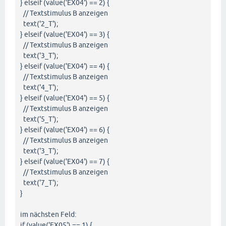
} elseif (value('EX04') == 2) {
// Textstimulus B anzeigen
text('2_T');
} elseif (value('EX04') == 3) {
// Textstimulus B anzeigen
text('3_T');
} elseif (value('EX04') == 4) {
// Textstimulus B anzeigen
text('4_T');
} elseif (value('EX04') == 5) {
// Textstimulus B anzeigen
text('5_T');
} elseif (value('EX04') == 6) {
// Textstimulus B anzeigen
text('3_T');
} elseif (value('EX04') == 7) {
// Textstimulus B anzeigen
text('7_T');
}
im nächsten Feld:
if (value('EX05') == 1) {