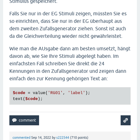
Stimulus gespeichert.
Falls Sie nur in der EG Stimuli zeigen, müssten Sie es
so einrichten, dass Sie nur in der EG überhaupt aus
dem zweiten Zufallsgenerator ziehen. Sonst ist auch
da die Gleichverteilung wieder nicht gewährleistet.
Wie man die AUsgabe dann am besten umsetzt, hängt
davon ab, wie Sie Ihre Stimuli abgelegt haben. Im
einfachsten Fall schreiben Sie direkt die 24
Kennungen in den Zufallsgenerator und zeigen dann
einfach den zur Kennung gehörigen Text an:
$code
 = value(
'RG01'
, 
'label'
);

text(
$code
commented
Sep 14, 2022
by
s222544
(
710
points)