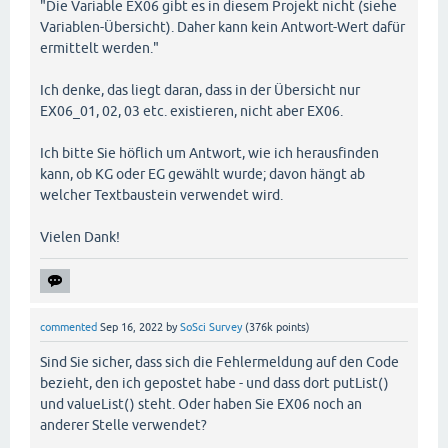
"Die Variable EX06 gibt es in diesem Projekt nicht (siehe
Variablen-Übersicht). Daher kann kein Antwort-Wert dafür
ermittelt werden."
Ich denke, das liegt daran, dass in der Übersicht nur
EX06_01, 02, 03 etc. existieren, nicht aber EX06.
Ich bitte Sie höflich um Antwort, wie ich herausfinden
kann, ob KG oder EG gewählt wurde; davon hängt ab
welcher Textbaustein verwendet wird.
Vielen Dank!
commented
Sep 16, 2022
by
SoSci Survey
(
376k
points)
Sind Sie sicher, dass sich die Fehlermeldung auf den Code
bezieht, den ich gepostet habe - und dass dort putList()
und valueList() steht. Oder haben Sie EX06 noch an
anderer Stelle verwendet?