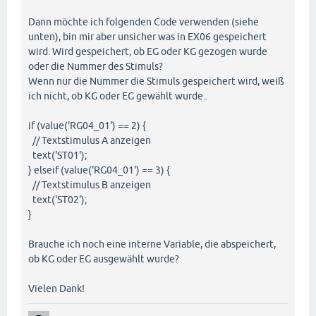
Dann möchte ich folgenden Code verwenden (siehe
unten), bin mir aber unsicher was in EX06 gespeichert
wird. Wird gespeichert, ob EG oder KG gezogen wurde
oder die Nummer des Stimuls?
Wenn nur die Nummer die Stimuls gespeichert wird, weiß
ich nicht, ob KG oder EG gewählt wurde..
if (value('RG04_01') == 2) {
// Textstimulus A anzeigen
text('ST01');
} elseif (value('RG04_01') == 3) {
// Textstimulus B anzeigen
text('ST02');
}
Brauche ich noch eine interne Variable, die abspeichert,
ob KG oder EG ausgewählt wurde?
Vielen Dank!