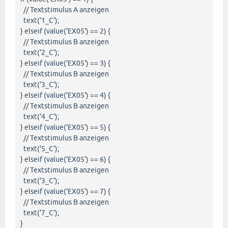
// Textstimulus A anzeigen
text('1_C');
} elseif (value('EX05') == 2) {
// Textstimulus B anzeigen
text('2_C');
} elseif (value('EX05') == 3) {
// Textstimulus B anzeigen
text('3_C');
} elseif (value('EX05') == 4) {
// Textstimulus B anzeigen
text('4_C');
} elseif (value('EX05') == 5) {
// Textstimulus B anzeigen
text('5_C');
} elseif (value('EX05') == 6) {
// Textstimulus B anzeigen
text('3_C');
} elseif (value('EX05') == 7) {
// Textstimulus B anzeigen
text('7_C');
}