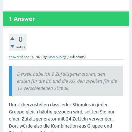
1
Answer
0
votes
answered
Sep 14, 2022
by
SoSci Survey
(
376k
points)
Derzeit habe ich 2 Zufallsgeneratoren, den
ersten für die EG und die KG, den zweiten für die
12 verschiedenen Stimuli.
Um sicherzustellen dass jeder Stimulus in jeder
Gruppe gleich häufig gezogen wird, sollten Sie nur
einen Zufallsgenerator mit 24 Zetteln verwenden.
Dort würde also die Kombination aus Gruppe und