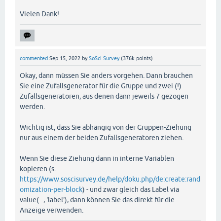
Vielen Dank!
commented
Sep 15, 2022
by
SoSci Survey
(
376k
points)
Okay, dann müssen Sie anders vorgehen. Dann brauchen
Sie eine Zufallsgenerator für die Gruppe und zwei (!)
Zufallsgeneratoren, aus denen dann jeweils 7 gezogen
werden.
Wichtig ist, dass Sie abhängig von der Gruppen-Ziehung
nur aus einem der beiden Zufallsgeneratoren ziehen.
Wenn Sie diese Ziehung dann in interne Variablen
kopieren (s.
https://www.soscisurvey.de/help/doku.php/de:create:rand
omization-per-block
) - und zwar gleich das Label via
value(..., 'label'), dann können Sie das direkt für die
Anzeige verwenden.