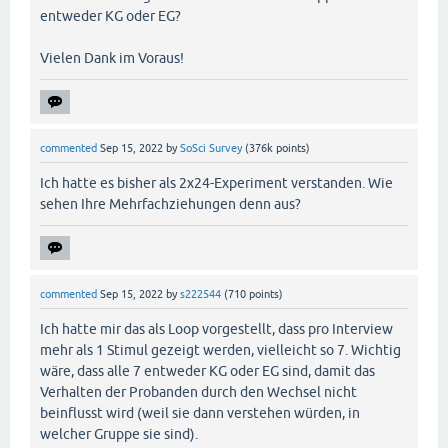
entweder KG oder EG?
Vielen Dank im Voraus!
commented
Sep 15, 2022
by
SoSci Survey
(
376k
points)
Ich hatte es bisher als 2x24-Experiment verstanden. Wie
sehen Ihre Mehrfachziehungen denn aus?
commented
Sep 15, 2022
by
s222544
(
710
points)
Ich hatte mir das als Loop vorgestellt, dass pro Interview
mehr als 1 Stimul gezeigt werden, vielleicht so 7. Wichtig
wäre, dass alle 7 entweder KG oder EG sind, damit das
Verhalten der Probanden durch den Wechsel nicht
beinflusst wird (weil sie dann verstehen würden, in
welcher Gruppe sie sind).