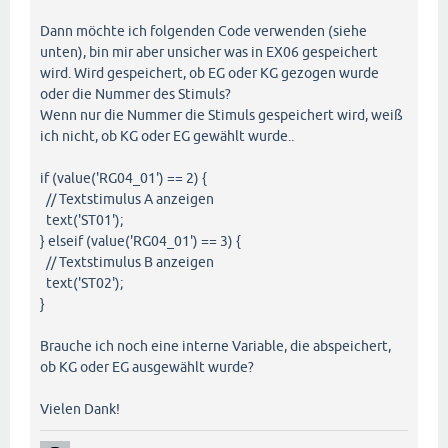
Dann möchte ich folgenden Code verwenden (siehe
unten), bin mir aber unsicher was in EX06 gespeichert
wird. Wird gespeichert, ob EG oder KG gezogen wurde
oder die Nummer des Stimuls?
Wenn nur die Nummer die Stimuls gespeichert wird, weiß
ich nicht, ob KG oder EG gewählt wurde..
if (value('RG04_01') == 2) {
// Textstimulus A anzeigen
text('ST01');
} elseif (value('RG04_01') == 3) {
// Textstimulus B anzeigen
text('ST02');
}
Brauche ich noch eine interne Variable, die abspeichert,
ob KG oder EG ausgewählt wurde?
Vielen Dank!