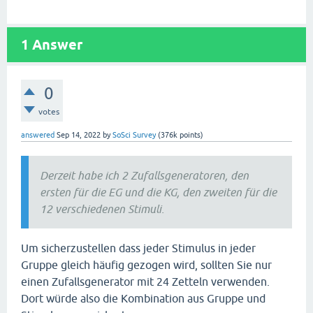
1
Answer
0
votes
answered
Sep 14, 2022
by
SoSci Survey
(
376k
points)
Derzeit habe ich 2 Zufallsgeneratoren, den
ersten für die EG und die KG, den zweiten für die
12 verschiedenen Stimuli.
Um sicherzustellen dass jeder Stimulus in jeder
Gruppe gleich häufig gezogen wird, sollten Sie nur
einen Zufallsgenerator mit 24 Zetteln verwenden.
Dort würde also die Kombination aus Gruppe und