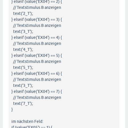
} elseif (value('EX04') == 2) {
// Textstimulus B anzeigen
text('2_T');
} elseif (value('EX04') == 3) {
// Textstimulus B anzeigen
text('3_T');
} elseif (value('EX04') == 4) {
// Textstimulus B anzeigen
text('4_T');
} elseif (value('EX04') == 5) {
// Textstimulus B anzeigen
text('5_T');
} elseif (value('EX04') == 6) {
// Textstimulus B anzeigen
text('3_T');
} elseif (value('EX04') == 7) {
// Textstimulus B anzeigen
text('7_T');
}
im nächsten Feld:
if (value('EX05') == 1) {