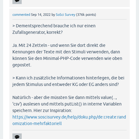
commented
Sep 14, 2022
by
SoSci Survey
(
376k
points)
> Dementsprechend brauche ich nur einen
Zufallsgenerator, korrekt?
Ja. Mit 24 Zetteln - und wenn Sie dort direkt die
Kennungen der Texte mit den Stimuli verwenden, dann
können Sie den Minimal-PHP-Code verwenden wie oben
gepostet.
> Kann ich zusätzliche Informationen hinterlegen, die bei
jedem Stimulus und entweder KG oder EG anders sind?
Natürlich - aber die müssten Sie dann mittels value(...,
'csv') auslesen und mittels putList() in interne Variablen
speichern. Hier zur Inspiration:
https://www.soscisurvey.de/help/doku.php/de:create:rand
omization-mehrfaktoriell