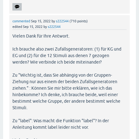
commented
Sep 15, 2022
by
s222544
(
710
points)
edited
Sep 15, 2022
by
s222544
Vielen Dank für Ihre Antwort.
Ich brauche also zwei Zufallsgeneratoren: (1) für KG und
EG und (2) für die 12 Stimuli aus denen 7 gezogen
werden? Wie verbinde ich beide miteinander?
Zu "Wichtig ist, dass Sie abhängig von der Gruppen-
Ziehung nur aus einem der beiden Zufallsgeneratoren
ziehen." : Können Sie mir bitte erklären, wie ich das
hinbekomme? Ich denke, ich brauche beide, weil einer
bestimmt welche Gruppe, der andere bestimmt welche
Stimuli.
Zu "label": Was macht die Funktion "label"? In der
Anleitung kommt label leider nicht vor.