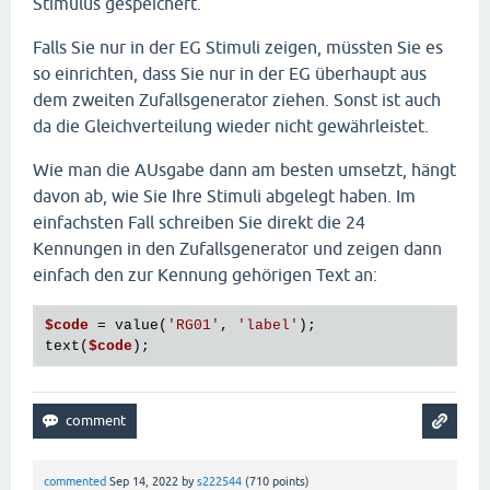
Stimulus gespeichert.
Falls Sie nur in der EG Stimuli zeigen, müssten Sie es
so einrichten, dass Sie nur in der EG überhaupt aus
dem zweiten Zufallsgenerator ziehen. Sonst ist auch
da die Gleichverteilung wieder nicht gewährleistet.
Wie man die AUsgabe dann am besten umsetzt, hängt
davon ab, wie Sie Ihre Stimuli abgelegt haben. Im
einfachsten Fall schreiben Sie direkt die 24
Kennungen in den Zufallsgenerator und zeigen dann
einfach den zur Kennung gehörigen Text an:
$code
 = value(
'RG01'
, 
'label'
);

text(
$code
commented
Sep 14, 2022
by
s222544
(
710
points)