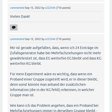
commented
Sep 15, 2022
by
s222544
(
710
points)
Vielen Dank!
commented
Sep 15, 2022
by
s222544
(
710
points)
Mir ist gerade aufgefallen, dass, wenn ich 24 Einträge im
Zufallsgenerator habe bei Mehrfachziehungen nicht mehr
gewährleistet ist, dass EG weiterhin EG bleibt und dass KG
weiterhin KG bleibt.
Für mein Experiment wäre es wichtig, dass wenn ein
Proband einer Gruppe zugeteilt wird, er in dieser bleibt,
denn sonst könnte man anhand der zusätzlichen
Information (die in der KG fehlt) erkennen, in welcher
Gruppe man ist.
Wie kann ich das Problem angehen, dass ein Proband bei
Mehrfachziehungen immer in derselben Gruppe bleibt -