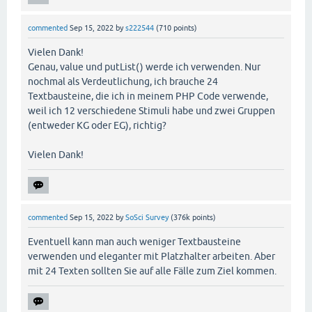
commented
Sep 15, 2022
by
s222544
(
710
points)
Vielen Dank!
Genau, value und putList() werde ich verwenden. Nur
nochmal als Verdeutlichung, ich brauche 24
Textbausteine, die ich in meinem PHP Code verwende,
weil ich 12 verschiedene Stimuli habe und zwei Gruppen
(entweder KG oder EG), richtig?
Vielen Dank!
commented
Sep 15, 2022
by
SoSci Survey
(
376k
points)
Eventuell kann man auch weniger Textbausteine
verwenden und eleganter mit Platzhalter arbeiten. Aber
mit 24 Texten sollten Sie auf alle Fälle zum Ziel kommen.