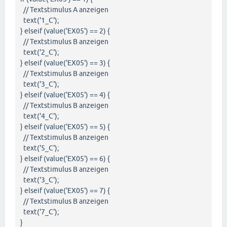
// Textstimulus A anzeigen
text('1_C');
} elseif (value('EX05') == 2) {
// Textstimulus B anzeigen
text('2_C');
} elseif (value('EX05') == 3) {
// Textstimulus B anzeigen
text('3_C');
} elseif (value('EX05') == 4) {
// Textstimulus B anzeigen
text('4_C');
} elseif (value('EX05') == 5) {
// Textstimulus B anzeigen
text('5_C');
} elseif (value('EX05') == 6) {
// Textstimulus B anzeigen
text('3_C');
} elseif (value('EX05') == 7) {
// Textstimulus B anzeigen
text('7_C');
}