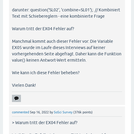
darunter: question('SL02', 'combine=SL01'); // Kombiniert
Text mit Schiebereglern - eine kombinierte Frage
Warum tritt der EX04 Fehler auf?
Manchmal kommt auch dieser Fehler vor: Die Variable
EX05 wurde im Laufe dieses Interviews auf keiner
vorhergehenden Seite abgefragt. Daher kann die Funktion
value() keinen Antwort-Wert ermitteln.
Wie kann ich diese Fehler beheben?
Vielen Dank!
commented
Sep 16, 2022
by
SoSci Survey
(
376k
points)
> Warum tritt der EX04 Fehler auf?