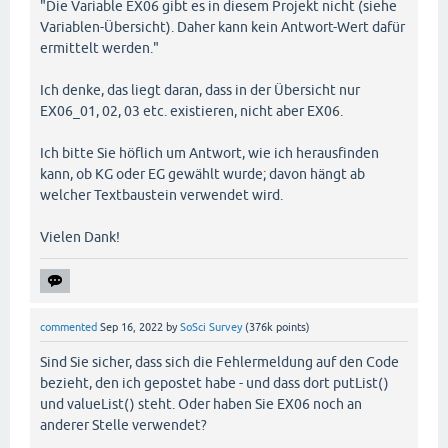
"Die Variable EX06 gibt es in diesem Projekt nicht (siehe
Variablen-Übersicht). Daher kann kein Antwort-Wert dafür
ermittelt werden."
Ich denke, das liegt daran, dass in der Übersicht nur
EX06_01, 02, 03 etc. existieren, nicht aber EX06.
Ich bitte Sie höflich um Antwort, wie ich herausfinden
kann, ob KG oder EG gewählt wurde; davon hängt ab
welcher Textbaustein verwendet wird.
Vielen Dank!
commented
Sep 16, 2022
by
SoSci Survey
(
376k
points)
Sind Sie sicher, dass sich die Fehlermeldung auf den Code
bezieht, den ich gepostet habe - und dass dort putList()
und valueList() steht. Oder haben Sie EX06 noch an
anderer Stelle verwendet?