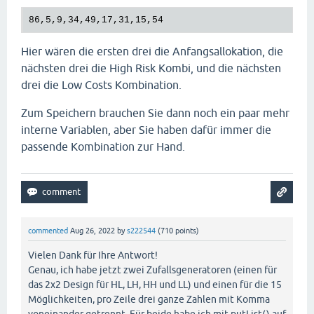
Hier wären die ersten drei die Anfangsallokation, die
nächsten drei die High Risk Kombi, und die nächsten
drei die Low Costs Kombination.
Zum Speichern brauchen Sie dann noch ein paar mehr
interne Variablen, aber Sie haben dafür immer die
passende Kombination zur Hand.
commented
Aug 26, 2022
by
s222544
(
710
points)
Vielen Dank für Ihre Antwort!
Genau, ich habe jetzt zwei Zufallsgeneratoren (einen für
das 2x2 Design für HL, LH, HH und LL) und einen für die 15
Möglichkeiten, pro Zeile drei ganze Zahlen mit Komma
voneinander getrennt. Für beide habe ich mit putList() auf