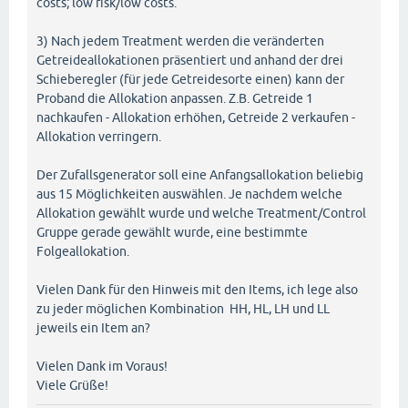
costs; low risk/low costs.
3) Nach jedem Treatment werden die veränderten
Getreideallokationen präsentiert und anhand der drei
Schieberegler (für jede Getreidesorte einen) kann der
Proband die Allokation anpassen. Z.B. Getreide 1
nachkaufen - Allokation erhöhen, Getreide 2 verkaufen -
Allokation verringern.
Der Zufallsgenerator soll eine Anfangsallokation beliebig
aus 15 Möglichkeiten auswählen. Je nachdem welche
Allokation gewählt wurde und welche Treatment/Control
Gruppe gerade gewählt wurde, eine bestimmte
Folgeallokation.
Vielen Dank für den Hinweis mit den Items, ich lege also
zu jeder möglichen Kombination HH, HL, LH und LL
jeweils ein Item an?
Vielen Dank im Voraus!
Viele Grüße!