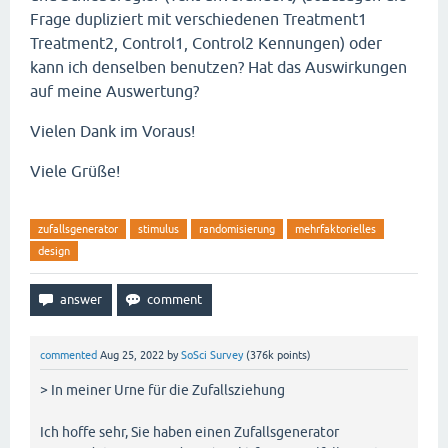
Frage dupliziert mit verschiedenen Treatment1
Treatment2, Control1, Control2 Kennungen) oder
kann ich denselben benutzen? Hat das Auswirkungen
auf meine Auswertung?
Vielen Dank im Voraus!
Viele Grüße!
zufallsgenerator
stimulus
randomisierung
mehrfaktorielles
design
commented
Aug 25, 2022
by
SoSci Survey
(
376k
points)
> In meiner Urne für die Zufallsziehung
Ich hoffe sehr, Sie haben einen Zufallsgenerator