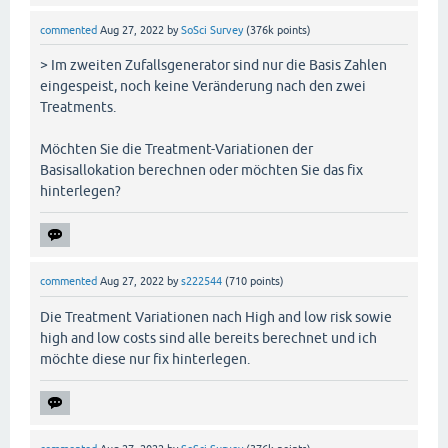
commented
Aug 27, 2022
by
SoSci Survey
(
376k
points)
> Im zweiten Zufallsgenerator sind nur die Basis Zahlen
eingespeist, noch keine Veränderung nach den zwei
Treatments.
Möchten Sie die Treatment-Variationen der
Basisallokation berechnen oder möchten Sie das fix
hinterlegen?
commented
Aug 27, 2022
by
s222544
(
710
points)
Die Treatment Variationen nach High and low risk sowie
high and low costs sind alle bereits berechnet und ich
möchte diese nur fix hinterlegen.