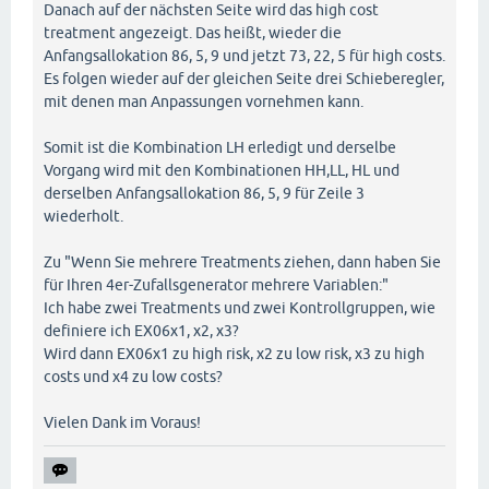
Danach auf der nächsten Seite wird das high cost
treatment angezeigt. Das heißt, wieder die
Anfangsallokation 86, 5, 9 und jetzt 73, 22, 5 für high costs.
Es folgen wieder auf der gleichen Seite drei Schieberegler,
mit denen man Anpassungen vornehmen kann.
Somit ist die Kombination LH erledigt und derselbe
Vorgang wird mit den Kombinationen HH,LL, HL und
derselben Anfangsallokation 86, 5, 9 für Zeile 3
wiederholt.
Zu "Wenn Sie mehrere Treatments ziehen, dann haben Sie
für Ihren 4er-Zufallsgenerator mehrere Variablen:"
Ich habe zwei Treatments und zwei Kontrollgruppen, wie
definiere ich EX06x1, x2, x3?
Wird dann EX06x1 zu high risk, x2 zu low risk, x3 zu high
costs und x4 zu low costs?
Vielen Dank im Voraus!