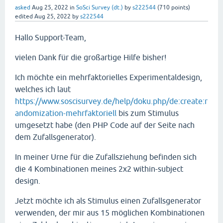
asked
Aug 25, 2022
in
SoSci Survey (dt.)
by
s222544
(
710
points)
edited
Aug 25, 2022
by
s222544
Hallo Support-Team,
vielen Dank für die großartige Hilfe bisher!
Ich möchte ein mehrfaktorielles Experimentaldesign,
welches ich laut
https://www.soscisurvey.de/help/doku.php/de:create:r
andomization-mehrfaktoriell
bis zum Stimulus
umgesetzt habe (den PHP Code auf der Seite nach
dem Zufallsgenerator).
In meiner Urne für die Zufallsziehung befinden sich
die 4 Kombinationen meines 2x2 within-subject
design.
Jetzt möchte ich als Stimulus einen Zufallsgenerator
verwenden, der mir aus 15 möglichen Kombinationen