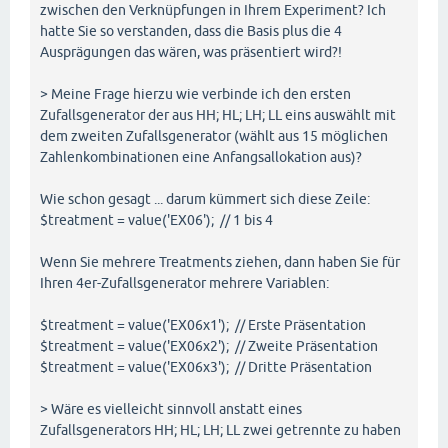
zwischen den Verknüpfungen in Ihrem Experiment? Ich
hatte Sie so verstanden, dass die Basis plus die 4
Ausprägungen das wären, was präsentiert wird?!
> Meine Frage hierzu wie verbinde ich den ersten
Zufallsgenerator der aus HH; HL; LH; LL eins auswählt mit
dem zweiten Zufallsgenerator (wählt aus 15 möglichen
Zahlenkombinationen eine Anfangsallokation aus)?
Wie schon gesagt ... darum kümmert sich diese Zeile:
$treatment = value('EX06'); // 1 bis 4
Wenn Sie mehrere Treatments ziehen, dann haben Sie für
Ihren 4er-Zufallsgenerator mehrere Variablen:
$treatment = value('EX06x1'); // Erste Präsentation
$treatment = value('EX06x2'); // Zweite Präsentation
$treatment = value('EX06x3'); // Dritte Präsentation
> Wäre es vielleicht sinnvoll anstatt eines
Zufallsgenerators HH; HL; LH; LL zwei getrennte zu haben