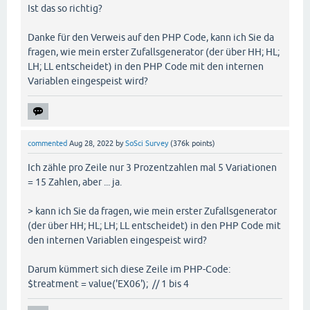
Ist das so richtig?
Danke für den Verweis auf den PHP Code, kann ich Sie da
fragen, wie mein erster Zufallsgenerator (der über HH; HL;
LH; LL entscheidet) in den PHP Code mit den internen
Variablen eingespeist wird?
commented
Aug 28, 2022
by
SoSci Survey
(
376k
points)
Ich zähle pro Zeile nur 3 Prozentzahlen mal 5 Variationen
= 15 Zahlen, aber ... ja.
> kann ich Sie da fragen, wie mein erster Zufallsgenerator
(der über HH; HL; LH; LL entscheidet) in den PHP Code mit
den internen Variablen eingespeist wird?
Darum kümmert sich diese Zeile im PHP-Code:
$treatment = value('EX06'); // 1 bis 4