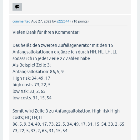
commented
Aug 27, 2022
by
s222544
(
710
points)
Vielen Dank für Ihren Kommentar!
Das heißt den zweiten Zufallsgenerator mit den 15
Anfangsallokationen ergänze ich durch HH; HL; LH; LL
sodass ich in jeder Zeile 27 Zahlen habe.
Als Beispiel Zeile 3:
Anfangsallokation: 86, 5, 9
High risk: 34, 49, 17
high costs: 73, 22, 5
low risk: 33, 2, 65
low costs: 31, 15, 54
Somit wird Zeile 3 zu Anfangsallokation, High risk High
costs; HL; LH; LL:
86, 5, 9, 34, 49, 17, 73, 22, 5, 34, 49, 17, 31, 15, 54, 33, 2, 65,
73, 22, 5, 33, 2, 65, 31, 15, 54