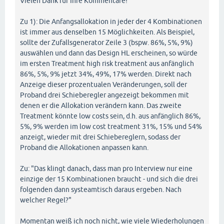
Vielen Dank für Ihre Kommentare!
Zu 1): Die Anfangsallokation in jeder der 4 Kombinationen
ist immer aus denselben 15 Möglichkeiten. Als Beispiel,
sollte der Zufallsgenerator Zeile 3 (bspw. 86%, 5%, 9%)
auswählen und dann das Design HL erscheinen, so würde
im ersten Treatment high risk treatment aus anfänglich
86%, 5%, 9% jetzt 34%, 49%, 17% werden. Direkt nach
Anzeige dieser prozentualen Veränderungen, soll der
Proband drei Schieberegler angezeigt bekommen mit
denen er die Allokation verändern kann. Das zweite
Treatment könnte low costs sein, d.h. aus anfänglich 86%,
5%, 9% werden im low cost treatment 31%, 15% und 54%
anzeigt, wieder mit drei Schiebereglern, sodass der
Proband die Allokationen anpassen kann.
Zu: "Das klingt danach, dass man pro Interview nur eine
einzige der 15 Kombinationen braucht - und sich die drei
folgenden dann systeamtisch daraus ergeben. Nach
welcher Regel?"
Momentan weiß ich noch nicht, wie viele Wiederholungen