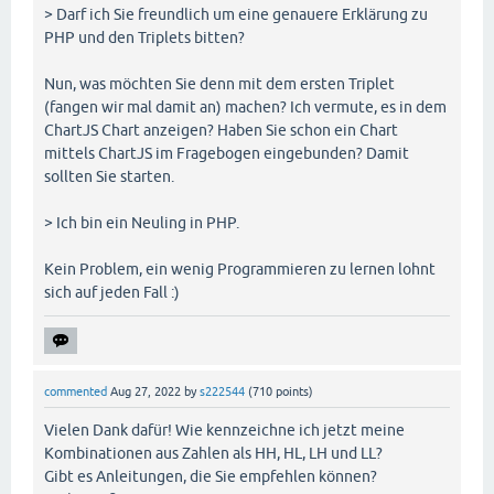
> Darf ich Sie freundlich um eine genauere Erklärung zu
PHP und den Triplets bitten?
Nun, was möchten Sie denn mit dem ersten Triplet
(fangen wir mal damit an) machen? Ich vermute, es in dem
ChartJS Chart anzeigen? Haben Sie schon ein Chart
mittels ChartJS im Fragebogen eingebunden? Damit
sollten Sie starten.
> Ich bin ein Neuling in PHP.
Kein Problem, ein wenig Programmieren zu lernen lohnt
sich auf jeden Fall :)
commented
Aug 27, 2022
by
s222544
(
710
points)
Vielen Dank dafür! Wie kennzeichne ich jetzt meine
Kombinationen aus Zahlen als HH, HL, LH und LL?
Gibt es Anleitungen, die Sie empfehlen können?