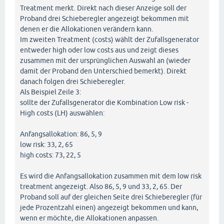
Treatment merkt. Direkt nach dieser Anzeige soll der
Proband drei Schieberegler angezeigt bekommen mit
denen er die Allokationen verändern kann.
Im zweiten Treatment (costs) wählt der Zufallsgenerator
entweder high oder low costs aus und zeigt dieses
zusammen mit der ursprünglichen Auswahl an (wieder
damit der Proband den Unterschied bemerkt). Direkt
danach folgen drei Schieberegler.
Als Beispiel Zeile 3:
sollte der Zufallsgenerator die Kombination Low risk -
High costs (LH) auswählen:
Anfangsallokation: 86, 5, 9
low risk: 33, 2, 65
high costs: 73, 22, 5
Es wird die Anfangsallokation zusammen mit dem low risk
treatment angezeigt. Also 86, 5, 9 und 33, 2, 65. Der
Proband soll auf der gleichen Seite drei Schieberegler (für
jede Prozentzahl einen) angezeigt bekommen und kann,
wenn er möchte, die Allokationen anpassen.