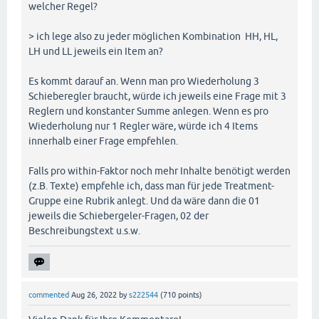
welcher Regel?
> ich lege also zu jeder möglichen Kombination HH, HL,
LH und LL jeweils ein Item an?
Es kommt darauf an. Wenn man pro Wiederholung 3
Schieberegler braucht, würde ich jeweils eine Frage mit 3
Reglern und konstanter Summe anlegen. Wenn es pro
Wiederholung nur 1 Regler wäre, würde ich 4 Items
innerhalb einer Frage empfehlen.
Falls pro within-Faktor noch mehr Inhalte benötigt werden
(z.B. Texte) empfehle ich, dass man für jede Treatment-
Gruppe eine Rubrik anlegt. Und da wäre dann die 01
jeweils die Schiebergeler-Fragen, 02 der
Beschreibungstext u.s.w.
commented
Aug 26, 2022
by
s222544
(
710
points)