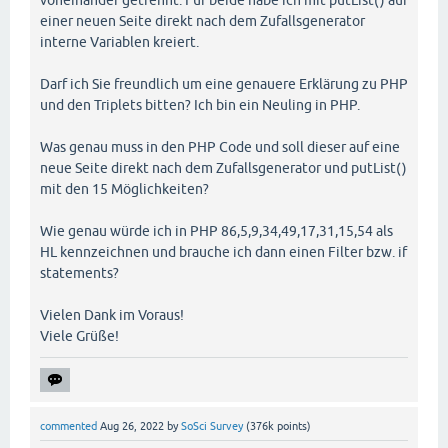
einer neuen Seite direkt nach dem Zufallsgenerator
interne Variablen kreiert.
Darf ich Sie freundlich um eine genauere Erklärung zu PHP
und den Triplets bitten? Ich bin ein Neuling in PHP.
Was genau muss in den PHP Code und soll dieser auf eine
neue Seite direkt nach dem Zufallsgenerator und putList()
mit den 15 Möglichkeiten?
Wie genau würde ich in PHP 86,5,9,34,49,17,31,15,54 als
HL kennzeichnen und brauche ich dann einen Filter bzw. if
statements?
Vielen Dank im Voraus!
Viele Grüße!
commented
Aug 26, 2022
by
SoSci Survey
(
376k
points)