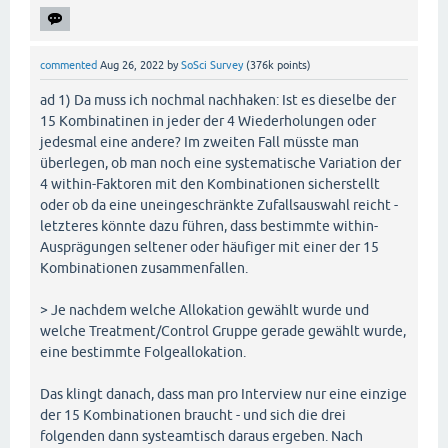
commented
Aug 26, 2022
by
SoSci Survey
(
376k
points)
ad 1) Da muss ich nochmal nachhaken: Ist es dieselbe der
15 Kombinatinen in jeder der 4 Wiederholungen oder
jedesmal eine andere? Im zweiten Fall müsste man
überlegen, ob man noch eine systematische Variation der
4 within-Faktoren mit den Kombinationen sicherstellt
oder ob da eine uneingeschränkte Zufallsauswahl reicht -
letzteres könnte dazu führen, dass bestimmte within-
Ausprägungen seltener oder häufiger mit einer der 15
Kombinationen zusammenfallen.
> Je nachdem welche Allokation gewählt wurde und
welche Treatment/Control Gruppe gerade gewählt wurde,
eine bestimmte Folgeallokation.
Das klingt danach, dass man pro Interview nur eine einzige
der 15 Kombinationen braucht - und sich die drei
folgenden dann systeamtisch daraus ergeben. Nach