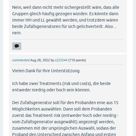
Nein, weil dann nicht mehr sichergestellt wäre, dass alle
Gruppen gleich häufig gezogen würden. Es könnte dann
immer HH und LL gewählt werden, und trotzdem wären
beide Zufallsgeneratoren für sich gelichverteilt. Also ...
nein.
commented
Aug 28, 2022
by
s222544
(
710
points)
Vielen Dank für Ihre Unterstützung.
Ich habe zwei Treatments (risk und costs), die beide
entweder niedrig oder hoch sein können.
Der Zufallsgenerator soll für den Probanden eine aus 15
Möglichkeiten auswählen. Dann soll dem Probanden
zuerst das Treatment risk (entweder hoch oder niedrig -
vom Zufallsgenerator ausgewählt) angezeigt werden,
zusammen mit der ursprünglichen Auswahl, sodass der
Proband den Unterschied zwischen Anfang und ersten