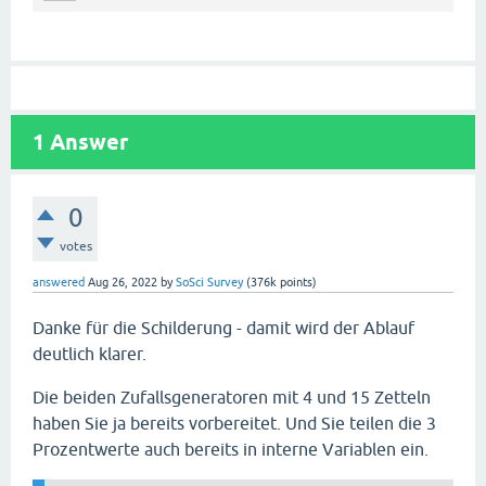
1
Answer
0
votes
answered
Aug 26, 2022
by
SoSci Survey
(
376k
points)
Danke für die Schilderung - damit wird der Ablauf
deutlich klarer.
Die beiden Zufallsgeneratoren mit 4 und 15 Zetteln
haben Sie ja bereits vorbereitet. Und Sie teilen die 3
Prozentwerte auch bereits in interne Variablen ein.