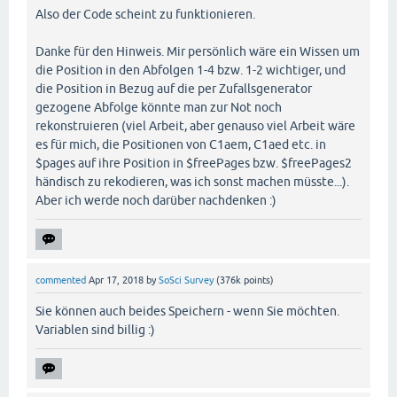
Also der Code scheint zu funktionieren.
Danke für den Hinweis. Mir persönlich wäre ein Wissen um
die Position in den Abfolgen 1-4 bzw. 1-2 wichtiger, und
die Position in Bezug auf die per Zufallsgenerator
gezogene Abfolge könnte man zur Not noch
rekonstruieren (viel Arbeit, aber genauso viel Arbeit wäre
es für mich, die Positionen von C1aem, C1aed etc. in
$pages auf ihre Position in $freePages bzw. $freePages2
händisch zu rekodieren, was ich sonst machen müsste...).
Aber ich werde noch darüber nachdenken :)
commented
Apr 17, 2018
by
SoSci Survey
(
376k
points)
Sie können auch beides Speichern - wenn Sie möchten.
Variablen sind billig :)