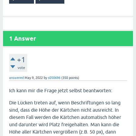
1
Answer
+1
vote
answered
May 9, 2022
by
s050696
(
350
points)
Ich kann mir die Frage jetzt selbst beantworten:
Die Lücken treten auf, wenn Beschriftungen so lang
sind, dass die Höhe der Kärtchen nicht ausreicht. In
diesem Fall werden die Kärtchen automatisch höher
und darunter wird Platz freigehalten. Man kann die
Höhe aller Kärtchen vergrößern (z.B. 50 px), dann