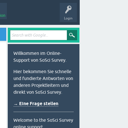
ion
Login
Willkommen im Online-
Support von SoSci Survey.
Hier bekommen Sie schnelle
und fundierte Antworten von
anderen Projektleitern und
direkt von SoSci Survey.
→ Eine Frage stellen
Welcome to the SoSci Survey
online support.