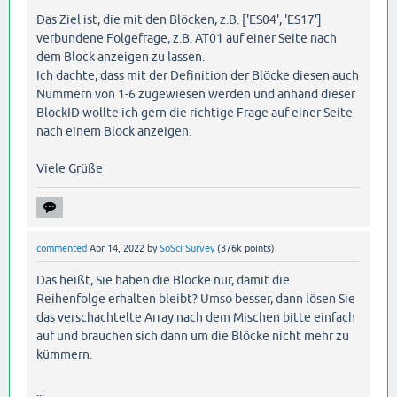
Das Ziel ist, die mit den Blöcken, z.B. ['ES04', 'ES17']
verbundene Folgefrage, z.B. AT01 auf einer Seite nach
dem Block anzeigen zu lassen.
Ich dachte, dass mit der Definition der Blöcke diesen auch
Nummern von 1-6 zugewiesen werden und anhand dieser
BlockID wollte ich gern die richtige Frage auf einer Seite
nach einem Block anzeigen.
Viele Grüße
commented
Apr 14, 2022
by
SoSci Survey
(
376k
points)
Das heißt, Sie haben die Blöcke nur, damit die
Reihenfolge erhalten bleibt? Umso besser, dann lösen Sie
das verschachtelte Array nach dem Mischen bitte einfach
auf und brauchen sich dann um die Blöcke nicht mehr zu
kümmern.
...