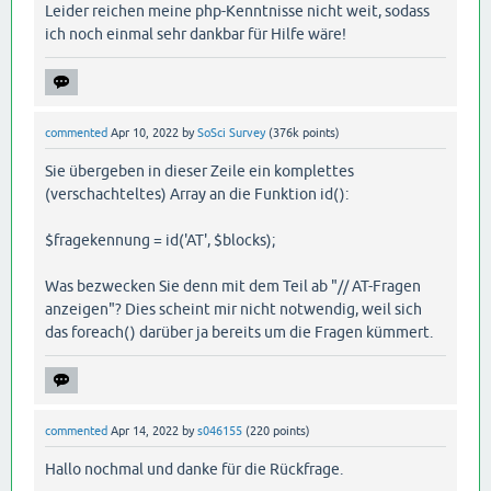
Leider reichen meine php-Kenntnisse nicht weit, sodass
ich noch einmal sehr dankbar für Hilfe wäre!
commented
Apr 10, 2022
by
SoSci Survey
(
376k
points)
Sie übergeben in dieser Zeile ein komplettes
(verschachteltes) Array an die Funktion id():
$fragekennung = id('AT', $blocks);
Was bezwecken Sie denn mit dem Teil ab "// AT-Fragen
anzeigen"? Dies scheint mir nicht notwendig, weil sich
das foreach() darüber ja bereits um die Fragen kümmert.
commented
Apr 14, 2022
by
s046155
(
220
points)
Hallo nochmal und danke für die Rückfrage.