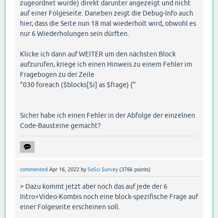
zugeordnet wurde) direkt darunter angezeigt und nicht
auf einer Folgeseite. Daneben zeigt die Debug-Info auch
hier, dass die Seite nun 18 mal wiederholt wird, obwohl es
nur 6 Wiederholungen sein dürften.
Klicke ich dann auf WEITER um den nächsten Block
aufzurufen, kriege ich einen Hinweis zu einem Fehler im
Fragebogen zu der Zeile
"030 foreach ($blocks[$i] as $frage) {"
Sicher habe ich einen Fehler in der Abfolge der einzelnen
Code-Bausteine gemacht?
commented
Apr 16, 2022
by
SoSci Survey
(
376k
points)
> Dazu kommt jetzt aber noch das auf jede der 6
Intro+Video-Kombis noch eine block-spezifische Frage auf
einer Folgeseite erscheinen soll.