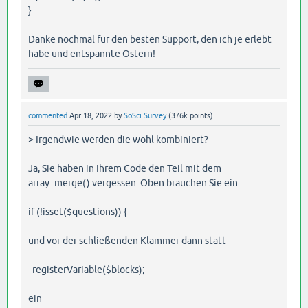
}
Danke nochmal für den besten Support, den ich je erlebt
habe und entspannte Ostern!
commented
Apr 18, 2022
by
SoSci Survey
(
376k
points)
> Irgendwie werden die wohl kombiniert?
Ja, Sie haben in Ihrem Code den Teil mit dem
array_merge() vergessen. Oben brauchen Sie ein
if (!isset($questions)) {
und vor der schließenden Klammer dann statt
registerVariable($blocks);
ein