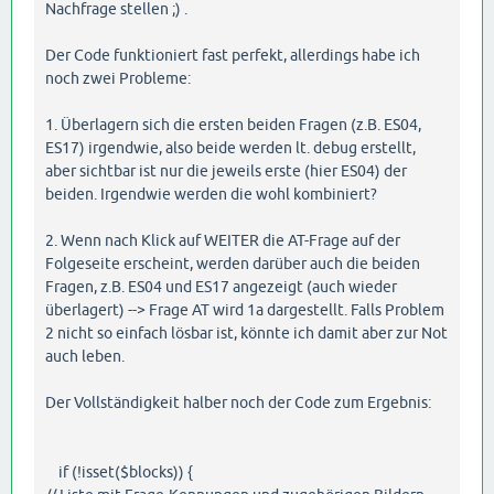
Nachfrage stellen ;) .
Der Code funktioniert fast perfekt, allerdings habe ich
noch zwei Probleme:
1. Überlagern sich die ersten beiden Fragen (z.B. ES04,
ES17) irgendwie, also beide werden lt. debug erstellt,
aber sichtbar ist nur die jeweils erste (hier ES04) der
beiden. Irgendwie werden die wohl kombiniert?
2. Wenn nach Klick auf WEITER die AT-Frage auf der
Folgeseite erscheint, werden darüber auch die beiden
Fragen, z.B. ES04 und ES17 angezeigt (auch wieder
überlagert) --> Frage AT wird 1a dargestellt. Falls Problem
2 nicht so einfach lösbar ist, könnte ich damit aber zur Not
auch leben.
Der Vollständigkeit halber noch der Code zum Ergebnis:
if (!isset($blocks)) {