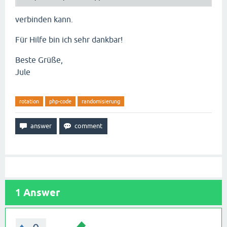
verbinden kann.
Für Hilfe bin ich sehr dankbar!
Beste Grüße,
Jule
rotation
php-code
randomisierung
1
Answer