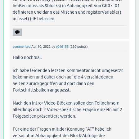
heißen muss als $blocks) in Abhängigkeit von GR07_01
definieren und dann das Mischen und registerVariable()
im isset()-IF belassen.
commented
Apr 10, 2022
by
s046155
(
220
points)
Hallo nochmal,
ich habe leider den letzten Kommentar nicht umgesetzt
bekommen und daher doch auf die 4 verschiedenen
Seiten zurückgegriffen und dort dann den
Fortschrittsbalken angepasst.
Nach den Intro+Video-Blöcken sollen den Teilnehmern
allerdings noch 2 Video-spezifische Fragen einzeln auf 2
Folgeseiten präsentiert werden.
Für eine der Fragen mit der Kennung "AT" habe ich
versucht in Abhängigkeit der Block-Abfolge die