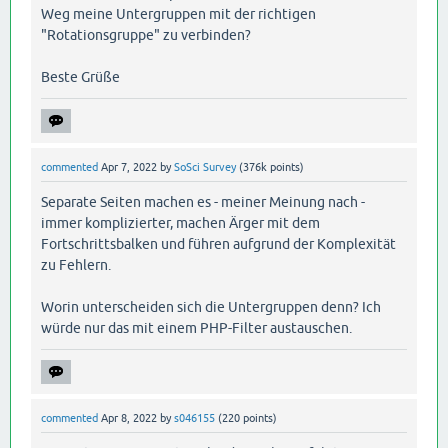
Weg meine Untergruppen mit der richtigen
"Rotationsgruppe" zu verbinden?
Beste Grüße
commented
Apr 7, 2022
by
SoSci Survey
(
376k
points)
Separate Seiten machen es - meiner Meinung nach -
immer komplizierter, machen Ärger mit dem
Fortschrittsbalken und führen aufgrund der Komplexität
zu Fehlern.
Worin unterscheiden sich die Untergruppen denn? Ich
würde nur das mit einem PHP-Filter austauschen.
commented
Apr 8, 2022
by
s046155
(
220
points)