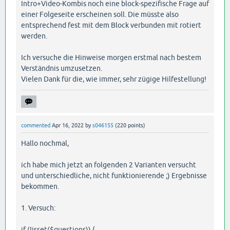
Intro+Video-Kombis noch eine block-spezifische Frage auf
einer Folgeseite erscheinen soll. Die müsste also
entsprechend fest mit dem Block verbunden mit rotiert
werden.
Ich versuche die Hinweise morgen erstmal nach bestem
Verständnis umzusetzen.
Vielen Dank für die, wie immer, sehr zügige Hilfestellung!
commented
Apr 16, 2022
by
s046155
(
220
points)
Hallo nochmal,
ich habe mich jetzt an folgenden 2 Varianten versucht
und unterschiedliche, nicht funktionierende ;) Ergebnisse
bekommen.
1. Versuch:
if (!isset($questions)) {