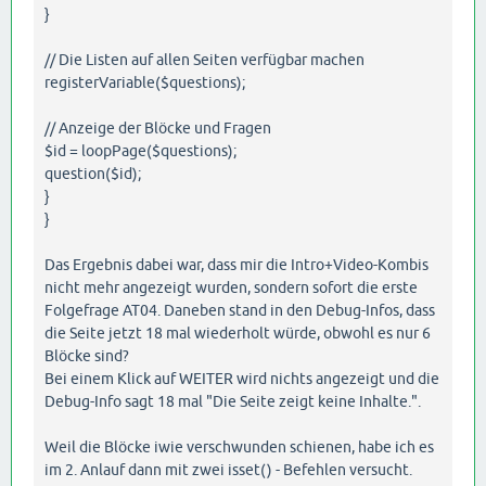
}
// Die Listen auf allen Seiten verfügbar machen
registerVariable($questions);
// Anzeige der Blöcke und Fragen
$id = loopPage($questions);
question($id);
}
}
Das Ergebnis dabei war, dass mir die Intro+Video-Kombis
nicht mehr angezeigt wurden, sondern sofort die erste
Folgefrage AT04. Daneben stand in den Debug-Infos, dass
die Seite jetzt 18 mal wiederholt würde, obwohl es nur 6
Blöcke sind?
Bei einem Klick auf WEITER wird nichts angezeigt und die
Debug-Info sagt 18 mal "Die Seite zeigt keine Inhalte.".
Weil die Blöcke iwie verschwunden schienen, habe ich es
im 2. Anlauf dann mit zwei isset() - Befehlen versucht.