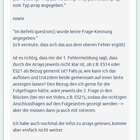
vom Typ array angegeben."
sowie
"Im Befehl question() wurde keine Frage-Kennung
angegeben."
(ich vermute, dass sich das aus dem oberen Fehler ergibt)
Ist es richtig, dass mir die 1. Fehlermeldung sagt, dass
durch die Arrays jeweils nicht klar ist, ob z.B. ES14 oder
ES21 als Bezug gemeint ist? Falls ja, wie kann ich das
auflösen und trotzdem beide gemeinsam auf einer Seite
anzeigen lassen? Den Bezug den ich gerne für die
Folgefragen hätte, wäre jeweils die 2. Frage in den
Blöcken (bei mir ein Video, z.B. ES21), sodass die richtigen
Anschlussfragen auf den Folgeseiten gezeigt werden -->
aber die müssen dann ja auch mit rotieren.
Ich habe auch nochmal die Infos zu arrays gelesen, komme
aber einfach nicht weiter.