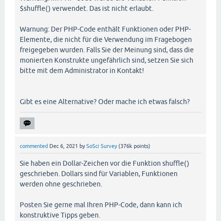
$shuffle() verwendet. Das ist nicht erlaubt.
Warnung: Der PHP-Code enthält Funktionen oder PHP-
Elemente, die nicht für die Verwendung im Fragebogen
freigegeben wurden. Falls Sie der Meinung sind, dass die
monierten Konstrukte ungefährlich sind, setzen Sie sich
bitte mit dem Administrator in Kontakt!
Gibt es eine Alternative? Oder mache ich etwas falsch?
commented
Dec 6, 2021
by
SoSci Survey
(
376k
points)
Sie haben ein Dollar-Zeichen vor die Funktion shuffle()
geschrieben. Dollars sind für Variablen, Funktionen
werden ohne geschrieben.
Posten Sie gerne mal Ihren PHP-Code, dann kann ich
konstruktive Tipps geben.