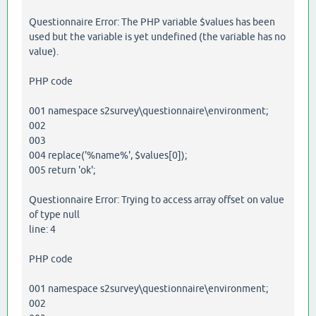
Questionnaire Error: The PHP variable $values has been
used but the variable is yet undefined (the variable has no
value).
PHP code
001 namespace s2survey\questionnaire\environment;
002
003
004 replace('%name%', $values[0]);
005 return 'ok';
Questionnaire Error: Trying to access array offset on value
of type null
line: 4
PHP code
001 namespace s2survey\questionnaire\environment;
002