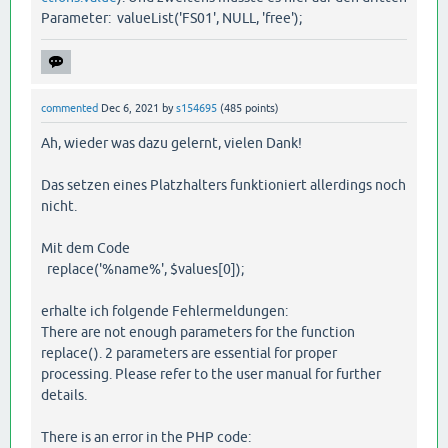
Parameter: valueList('FS01', NULL, 'free');
commented
Dec 6, 2021
by
s154695
(
485
points)
Ah, wieder was dazu gelernt, vielen Dank!
Das setzen eines Platzhalters funktioniert allerdings noch
nicht.
Mit dem Code
replace('%name%', $values[0]);
erhalte ich folgende Fehlermeldungen:
There are not enough parameters for the function
replace(). 2 parameters are essential for proper
processing. Please refer to the user manual for further
details.
There is an error in the PHP code: