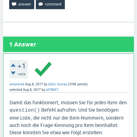
1
Answer
+1
vote
answered
Aug 8, 2017
by
SoSci Survey
(
376k
points)
selected
Aug 8, 2017
by
s078657
Damit das funktioniert, müssen Sie für jedes Item den
Befehl aufrufen. Und Sie benötigen
question()
eine Liste, die nicht nur die Item-Nummern, sondern
auch noch die Frage-Kennung pro Item beinhaltet.
Diese könnten Sie etwa wie folgt erstellen: