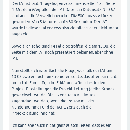
Der IAT ist laut "Fragebogen zusammenstellen" auf Seite
4. Mit dem Wegfallen der IAT-Daten ab Datensatz Nr. 367
sind auch die Verweildauern bei TIME004 massiv kürzer
geworden. Von 5 Minuten auf <30 Sekunden. Der IAT
wurde in diesen Interviews also ziemlich sicher nicht mehr
angezeigt.
Soweit ich sehe, sind 14 Fälle betroffen, die am 13.08. die
Seite mit dem IAT noch präsentiert bekamen, aber ohne
IAT.
Nun stellt sich natürlkich die Frage, weshalb der IAT am
13.08., wo er noch funktionieren sollte, das offenbar nicht
mehr tat. Eine mögliche Erklärung wäre, dass in den
Projekt-Einstellungen die Projekt-Leitung (gelbe Krone)
gewechselt wurde. Die Lizenz kann nur korrekt
zugeordnet werden, wenn die Person mit der
Kundennummer und der IAT-Lizenz auch die
Projektleitung inne hat.
Ich kann aber auch nicht ganz ausschließen, dass es ein