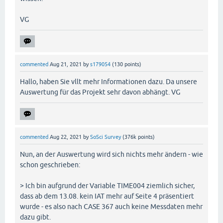
VG
commented
Aug 21, 2021
by
s179054
(
130
points)
Hallo, haben Sie vllt mehr Informationen dazu. Da unsere
Auswertung für das Projekt sehr davon abhängt. VG
commented
Aug 22, 2021
by
SoSci Survey
(
376k
points)
Nun, an der Auswertung wird sich nichts mehr ändern - wie
schon geschrieben:
> Ich bin aufgrund der Variable TIME004 ziemlich sicher,
dass ab dem 13.08. kein IAT mehr auf Seite 4 präsentiert
wurde - es also nach CASE 367 auch keine Messdaten mehr
dazu gibt.