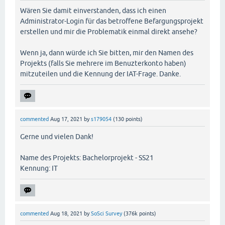
Wären Sie damit einverstanden, dass ich einen
Administrator-Login für das betroffene Befargungsprojekt
erstellen und mir die Problematik einmal direkt ansehe?
Wenn ja, dann würde ich Sie bitten, mir den Namen des
Projekts (falls Sie mehrere im Benuzterkonto haben)
mitzuteilen und die Kennung der IAT-Frage. Danke.
commented
Aug 17, 2021
by
s179054
(
130
points)
Gerne und vielen Dank!
Name des Projekts: Bachelorprojekt - SS21
Kennung: IT
commented
Aug 18, 2021
by
SoSci Survey
(
376k
points)