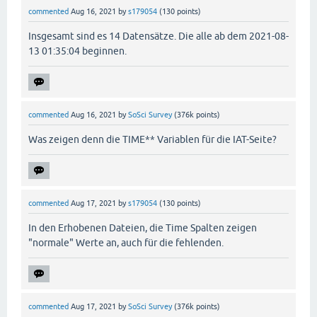
commented
Aug 16, 2021
by
s179054
(
130
points)
Insgesamt sind es 14 Datensätze. Die alle ab dem 2021-08-
13 01:35:04 beginnen.
commented
Aug 16, 2021
by
SoSci Survey
(
376k
points)
Was zeigen denn die TIME** Variablen für die IAT-Seite?
commented
Aug 17, 2021
by
s179054
(
130
points)
In den Erhobenen Dateien, die Time Spalten zeigen
"normale" Werte an, auch für die fehlenden.
commented
Aug 17, 2021
by
SoSci Survey
(
376k
points)