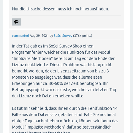
Nur die Ursache dessen muss ich noch herausfinden.
commented
Aug 29, 2021
by
SoSci Survey
(
376k
points)
In der Tat gab es im SoSci Survey Shop einen
Programmfehler, welcher die Funktion für das Modul
"Implizite Methoden" bereits am Tag vor dem Ende der
Lizenz deaktivierte. Dieses Problem war bislang nicht
bemerkt worden, da der Lizenzzeitraum von bis zu 3
Monaten so ausgelegt war, dass die allermeisten
Erhebungen nur ca. 30-60% der Zeit benötigten. Ihr
Befragngsprojekt war das erste, welches am letzten Tag
der Lizenz noch Daten erheben wollte.
Es tut mir sehr leid, dass Ihnen durch die Fehlfunktion 14
Fälle aus dem Datensatz gefallen sind. Falls Sie nochmal
einige Tage nacherheben möchten, können wir Ihnen das
Modul "implizite Methoden" dafür selbstverständlich