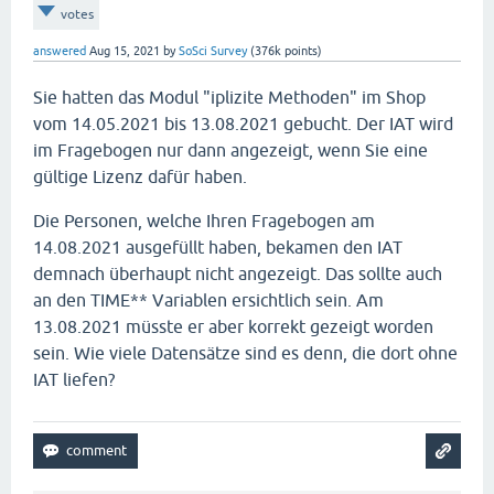
votes
answered
Aug 15, 2021
by
SoSci Survey
(
376k
points)
Sie hatten das Modul "iplizite Methoden" im Shop
vom 14.05.2021 bis 13.08.2021 gebucht. Der IAT wird
im Fragebogen nur dann angezeigt, wenn Sie eine
gültige Lizenz dafür haben.
Die Personen, welche Ihren Fragebogen am
14.08.2021 ausgefüllt haben, bekamen den IAT
demnach überhaupt nicht angezeigt. Das sollte auch
an den TIME** Variablen ersichtlich sein. Am
13.08.2021 müsste er aber korrekt gezeigt worden
sein. Wie viele Datensätze sind es denn, die dort ohne
IAT liefen?