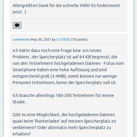
Allergrößten Dank für die schnelle Hilfe! Es funktioniert
jetzt. :)
commented
May 30, 2021
by
s115928
(
170
points)
Ich hätte dazu noch eine Frage bzw. ein neues
Problem...der Speicherplatz ist auf 64 KB begrenzt, die
von den Teilnehmern hochgeladenen Dateien - Fotos vom
Smartphone haben eine hohe Auflösung und sind
entsprechend groß (3-4MB), somit können nur wenige
Personen teilnehmen, bevor der Speicherplatz voll ist.
Ich brauche allerdings 180-200 Teilnehmer für meine
Studie ..
Gibt es eine Möglichkeit, die hochgeladenen Dateien
quasi beim 'Runterladen' auf meinen Speicherplatz zu
verkleinern? Oder alternativ mehr Speicherplatz zu
erhalten?