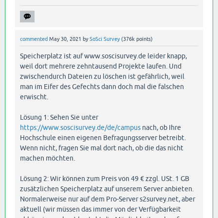
commented
May 30, 2021
by
SoSci Survey
(
376k
points)
Speicherplatz ist auf www.soscisurvey.de leider knapp,
weil dort mehrere zehntausend Projekte laufen. Und
zwischendurch Dateien zu löschen ist gefährlich, weil
man im Eifer des Gefechts dann doch mal die falschen
erwischt.
Lösung 1: Sehen Sie unter
https://www.soscisurvey.de/de/campus
nach, ob Ihre
Hochschule einen eigenen Befragungsserver betreibt.
Wenn nicht, fragen Sie mal dort nach, ob die das nicht
machen möchten.
Lösung 2: Wir können zum Preis von 49 € zzgl. USt. 1 GB
zusätzlichen Speicherplatz auf unserem Server anbieten.
Normalerweise nur auf dem Pro-Server s2survey.net, aber
aktuell (wir müssen das immer von der Verfügbarkeit