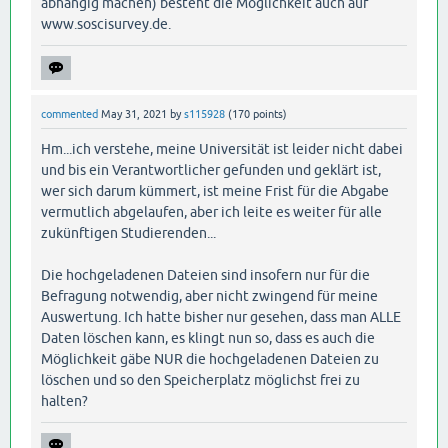
abhängig machen) besteht die Möglichkeit auch auf
www.soscisurvey.de.
commented
May 31, 2021
by
s115928
(
170
points)
Hm...ich verstehe, meine Universität ist leider nicht dabei
und bis ein Verantwortlicher gefunden und geklärt ist,
wer sich darum kümmert, ist meine Frist für die Abgabe
vermutlich abgelaufen, aber ich leite es weiter für alle
zukünftigen Studierenden...
Die hochgeladenen Dateien sind insofern nur für die
Befragung notwendig, aber nicht zwingend für meine
Auswertung. Ich hatte bisher nur gesehen, dass man ALLE
Daten löschen kann, es klingt nun so, dass es auch die
Möglichkeit gäbe NUR die hochgeladenen Dateien zu
löschen und so den Speicherplatz möglichst frei zu
halten?