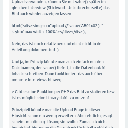
Upload verwenden, können Sie mit value() später im
gleichen Interview (Stichwort: Unterbrecherseite) das
Bild auch wieder anzeigen lassen:
html('<div><img src="upload://'.value('AB01x02').'"
style="max-width: 100%"></div></div>');
Nein, das ist noch relativ neu und nicht nicht in der
Anleitung dokumentiert :)
Und ja, im Prinzip könnte man auch einfach nur den
Dateinamen, den value() liefert, in die Datenbank für
Inhalte schreiben. Dann funktioniert das auch über
mehrere Interviews hinweg.
> Gibt es eine Funktion per PHP das Bild zu skalieren bzw.
ist es möglich eine Library dafür zu nutzen?
Prinzipiell könnte man die Upload-Frage in dieser
Hinsicht schon ein wenig erweitern. Aber ehrlich gesagt
scheint mir die o.g. Lösung sinnvoller. Zumal ich nicht
begeistert bin, wenn die Datenbank für Inhalte plötzlich