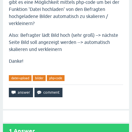
gibt es eine Möglichkeit mittels php-code um bei der
Funktion 'Datei hochladen' von den Befragten
hochgeladene Bilder automatisch zu skalieren /
verkleinern?
Also: Befragter lädt Bild hoch (sehr groß) –> nächste
Seite Bild soll angezeigt werden --> automatisch
skalieren und verkleinern
Danke!
datei-upload
bilder
php-code
1
Answer