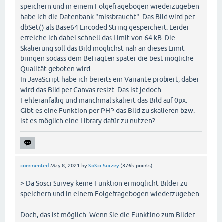
speichern und in einem Folgefragebogen wiederzugeben
habe ich die Datenbank "missbraucht". Das Bild wird per
dbSet() als Base64 Encoded String gespeichert. Leider
erreiche ich dabei schnell das Limit von 64 kB. Die
Skalierung soll das Bild möglichst nah an dieses Limit
bringen sodass dem Befragten später die best mögliche
Qualität geboten wird.
In JavaScript habe ich bereits ein Variante probiert, dabei
wird das Bild per Canvas resizt. Das ist jedoch
Fehleranfällig und manchmal skaliert das Bild auf 0px.
Gibt es eine Funktion per PHP das Bild zu skalieren bzw.
ist es möglich eine Library dafür zu nutzen?
commented
May 8, 2021
by
SoSci Survey
(
376k
points)
> Da Sosci Survey keine Funktion ermöglicht Bilder zu
speichern und in einem Folgefragebogen wiederzugeben
Doch, das ist möglich. Wenn Sie die Funktino zum Bilder-