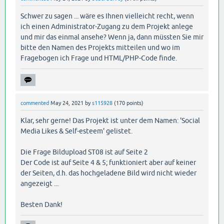
Schwer zu sagen ... wäre es Ihnen vielleicht recht, wenn
ich einen Administrator-Zugang zu dem Projekt anlege
und mir das einmal ansehe? Wenn ja, dann müssten Sie mir
bitte den Namen des Projekts mitteilen und wo im
Fragebogen ich Frage und HTML/PHP-Code finde.
commented
May 24, 2021
by
s115928
(
170
points)
Klar, sehr gerne! Das Projekt ist unter dem Namen: 'Social
Media Likes & Self-esteem' gelistet.
Die Frage Bildupload ST08 ist auf Seite 2
Der Code ist auf Seite 4 & 5; funktioniert aber auf keiner
der Seiten, d.h. das hochgeladene Bild wird nicht wieder
angezeigt ...
Besten Dank!