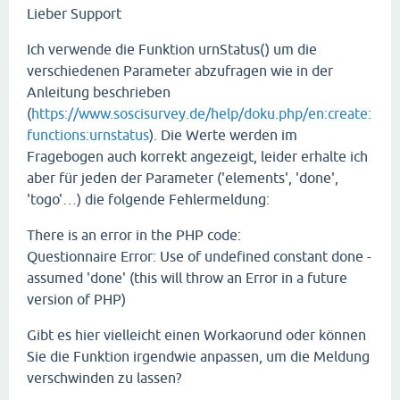
Lieber Support
Ich verwende die Funktion urnStatus() um die
verschiedenen Parameter abzufragen wie in der
Anleitung beschrieben
(
https://www.soscisurvey.de/help/doku.php/en:create:
functions:urnstatus
). Die Werte werden im
Fragebogen auch korrekt angezeigt, leider erhalte ich
aber für jeden der Parameter ('elements', 'done',
'togo'…) die folgende Fehlermeldung:
There is an error in the PHP code:
Questionnaire Error: Use of undefined constant done -
assumed 'done' (this will throw an Error in a future
version of PHP)
Gibt es hier vielleicht einen Workaorund oder können
Sie die Funktion irgendwie anpassen, um die Meldung
verschwinden zu lassen?