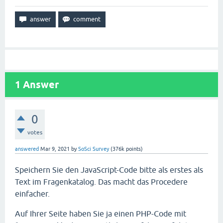
1
Answer
0
votes
answered
Mar 9, 2021
by
SoSci Survey
(
376k
points)
Speichern Sie den JavaScript-Code bitte als erstes als
Text im Fragenkatalog. Das macht das Procedere
einfacher.
Auf Ihrer Seite haben Sie ja einen PHP-Code mit