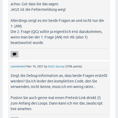
achso. Gut dass Sie das sagen.
Jetzt ist die Fehlermeldung weg!
Allerdings zeigt es mir beide Fragen an und nicht nur die
1. (AN)
Die 2. Frage (QG) sollte ja eigentlich erst dazukommen,
wenn man bei der 1. Frage (AN) mit Alt (also 1)
beantwortet wurde.
commented
Mar 10, 2021
by
SoSci Survey
(
376k
points)
Zeigt die Debug-Information an, dass beide Fragen erstellt
werden? Da ich leider den kompletten Code, den Sie
verwenden, nicht kenne, muss ich ein wenig raten...
Posten Sie auch gerne mal einen Pretest-Link direkt (!)
zum Anfang des Loops. Dann kann ich mir das JavaScript
live ansehen.