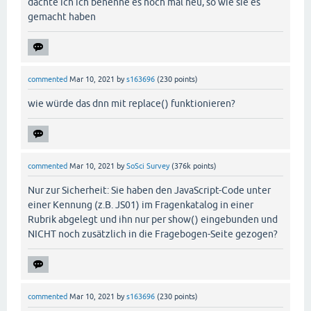
dachte ich ich benenne es noch mal neu, so wie sie es
gemacht haben
commented
Mar 10, 2021
by
s163696
(
230
points)
wie würde das dnn mit replace() funktionieren?
commented
Mar 10, 2021
by
SoSci Survey
(
376k
points)
Nur zur Sicherheit: Sie haben den JavaScript-Code unter
einer Kennung (z.B. JS01) im Fragenkatalog in einer
Rubrik abgelegt und ihn nur per show() eingebunden und
NICHT noch zusätzlich in die Fragebogen-Seite gezogen?
commented
Mar 10, 2021
by
s163696
(
230
points)