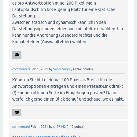
es pro Antwortoption mind. 200 Pixel. Mein
Laptopbildschirm böte genug Platz für eine statische
Darstellung.
Zwischen statisch und dynamisch kann ich in den
Darstellungsoptionen leider auch nicht direkt wählen. Ich
kann nur die Anordnung (Standard rechts) und die
Eingabefelder (Auswahlfelder) wählen.
commented
Feb 1, 2021
by
SoSci Survey
(
376k
points)
Könnten Sie bitte einmal 100 Pixel als Breite für die
Antwortoptionen eintragen und einen Pretest-Link direkt
(!) zur betroffenen Seite im Fragebogen posten? Dann
werfe ich gerne einen Blick darauf und schaue, wo es hakt.
commented
Feb 1, 2021
by
s127142
(
110
points)