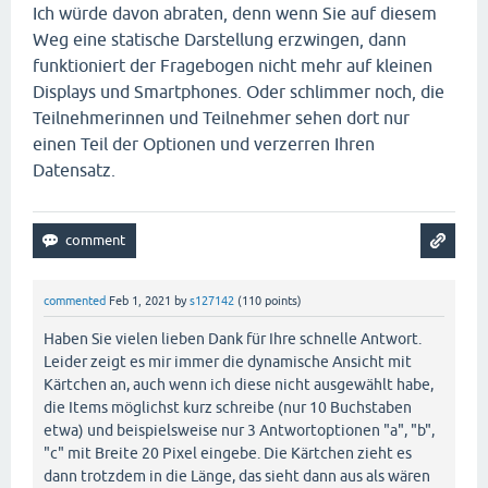
Ich würde davon abraten, denn wenn Sie auf diesem
Weg eine statische Darstellung erzwingen, dann
funktioniert der Fragebogen nicht mehr auf kleinen
Displays und Smartphones. Oder schlimmer noch, die
Teilnehmerinnen und Teilnehmer sehen dort nur
einen Teil der Optionen und verzerren Ihren
Datensatz.
commented
Feb 1, 2021
by
s127142
(
110
points)
Haben Sie vielen lieben Dank für Ihre schnelle Antwort.
Leider zeigt es mir immer die dynamische Ansicht mit
Kärtchen an, auch wenn ich diese nicht ausgewählt habe,
die Items möglichst kurz schreibe (nur 10 Buchstaben
etwa) und beispielsweise nur 3 Antwortoptionen "a", "b",
"c" mit Breite 20 Pixel eingebe. Die Kärtchen zieht es
dann trotzdem in die Länge, das sieht dann aus als wären