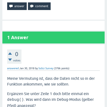
1
Answer
0
votes
answered
Jan 30, 2018
by
SoSci Survey
(
376k
points)
Meine Vermutung ist, dass die Daten nicht so in der
Funktion ankommen, wie sie sollten.
Ergänzen Sie unter Zeile 1 doch bitte einmal ein
. Was wird dann im Debug-Modus (gelber
debug()
Pfeil) angezeigt?