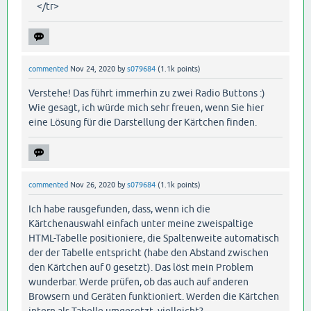
</tr>
commented
Nov 24, 2020
by
s079684
(
1.1k
points)
Verstehe! Das führt immerhin zu zwei Radio Buttons :)
Wie gesagt, ich würde mich sehr freuen, wenn Sie hier
eine Lösung für die Darstellung der Kärtchen finden.
commented
Nov 26, 2020
by
s079684
(
1.1k
points)
Ich habe rausgefunden, dass, wenn ich die
Kärtchenauswahl einfach unter meine zweispaltige
HTML-Tabelle positioniere, die Spaltenweite automatisch
der der Tabelle entspricht (habe den Abstand zwischen
den Kärtchen auf 0 gesetzt). Das löst mein Problem
wunderbar. Werde prüfen, ob das auch auf anderen
Browsern und Geräten funktioniert. Werden die Kärtchen
intern als Tabelle umgesetzt, vielleicht?