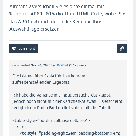
Alterantiv versuchen Sie es bitte einmal mit
direkt im HTML-Code, wobei Sie
%input:AB01_01%
das AB01 natürlich durch die Kennung Ihrer
Auswahlfrage ersetzen.
commented
Nov 24, 2020
by
s079684
(
1.1k
points)
Die Lösung über Skala führt zu keinem
zufriedenstellenden Ergebnis.
Ich habe die Variante mit input versucht, das klappt
jedoch noch nicht mit der Kärtchen-Auswahl. Es erscheint
lediglich ein Radio-Button links oberhalb der Tabelle.
<table style="border-collapse:collapse">
<tr>
<td style="padding-right:2em; padding-bottom:1em;