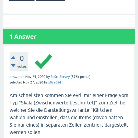
1
Answer
0
votes
answered
Nov 24, 2020
by
SoSci Survey
(
376k
points)
selected
Nov 27, 2020
by
s079684
Am schnellsten kommen Sie evtl. mit einer Frage vom
Typ "Skala (Zwischenwerte beschriftet)" zum Ziel, bei
welcher Sie die Darstellungsvariante "Kärtchen"
wählen und einstellen, dass die Items (davon hätten
Sie nur eines) in separaten Zeilen zentriert dargestellt
werden sollen.