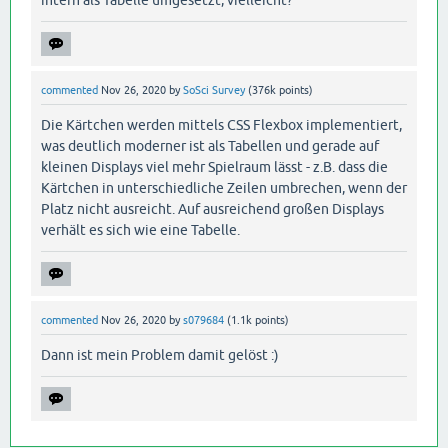
commented
Nov 26, 2020
by
SoSci Survey
(
376k
points)
Die Kärtchen werden mittels CSS Flexbox implementiert,
was deutlich moderner ist als Tabellen und gerade auf
kleinen Displays viel mehr Spielraum lässt - z.B. dass die
Kärtchen in unterschiedliche Zeilen umbrechen, wenn der
Platz nicht ausreicht. Auf ausreichend großen Displays
verhält es sich wie eine Tabelle.
commented
Nov 26, 2020
by
s079684
(
1.1k
points)
Dann ist mein Problem damit gelöst :)