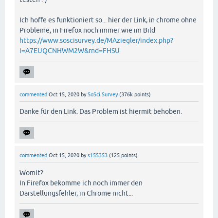
Ich hoffe es funktioniert so... hier der Link, in chrome ohne
Probleme, in Firefox noch immer wie im Bild
https://www.soscisurvey.de/MAziegler/index.php?
i=A7EUQCNHWM2W&rnd=FHSU
commented
Oct 15, 2020
by
SoSci Survey
(
376k
points)
Danke für den Link. Das Problem ist hiermit behoben.
commented
Oct 15, 2020
by
s155353
(
125
points)
Womit?
In Firefox bekomme ich noch immer den
Darstellungsfehler, in Chrome nicht...