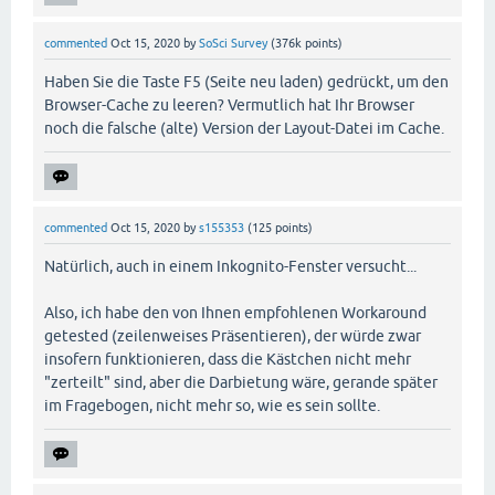
commented
Oct 15, 2020
by
SoSci Survey
(
376k
points)
Haben Sie die Taste F5 (Seite neu laden) gedrückt, um den
Browser-Cache zu leeren? Vermutlich hat Ihr Browser
noch die falsche (alte) Version der Layout-Datei im Cache.
commented
Oct 15, 2020
by
s155353
(
125
points)
Natürlich, auch in einem Inkognito-Fenster versucht...
Also, ich habe den von Ihnen empfohlenen Workaround
getested (zeilenweises Präsentieren), der würde zwar
insofern funktionieren, dass die Kästchen nicht mehr
"zerteilt" sind, aber die Darbietung wäre, gerande später
im Fragebogen, nicht mehr so, wie es sein sollte.