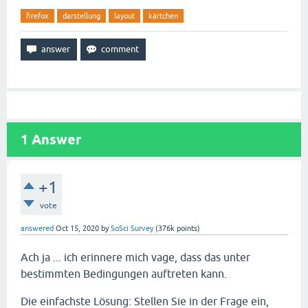
firefox
darstellung
layout
kärtchen
1
Answer
+1
vote
answered
Oct 15, 2020
by
SoSci Survey
(
376k
points)
Ach ja ... ich erinnere mich vage, dass das unter
bestimmten Bedingungen auftreten kann.
Die einfachste Lösung: Stellen Sie in der Frage ein,