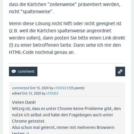
dass die Kärtchen "zeilenweise" präsentiert werden,
nicht "spaltenweise".
Wenn diese Lösung nicht hilft oder nicht geeignet ist
(z.B. weil die Kärtchen spaltenweise angeordnet
werden sollen), dann posten Sie bitte einen Link direkt
(!) zu einer betroffenen Seite. Dann sehe ich mir den
HTML-Code nochmal genau an.
commented
Oct 15, 2020
by
s155353
(
125
points)
edited
Oct 15, 2020
by
s155353
Vielen Dank!
Witzig ist, dass es unter Chrome keine Probleme gibt, den
nutze ich selbst und habe den Fragebogen auch unter
Chrome getestet.
Also schon mal gelernt, immer mit mehreren Browsern
testen :-)