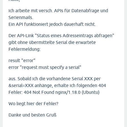
ich arbeite mit versch. APIs für Datenabfrage und
Serienmails.
Ein API funktioniert jedoch dauerhaft nicht.
Der API-Link "Status eines Adresseintrags abfragen"
gibt ohne übermittelte Serial die erwartete
Fehlermeldung:
result "error"
error "request must specify a serial"
aus. Sobald ich die vorhandene Serial XXX per
&serial=XXX anhänge, erhalte ich folgenden 404
Fehler: 404 Not Found nginx/1.18.0 (Ubuntu)
Wo liegt hier der Fehler?
Danke und besten Gruß