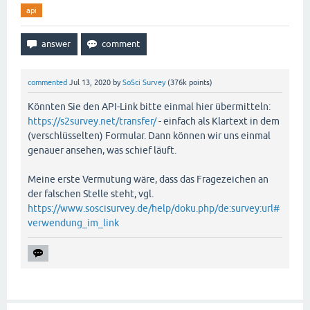
api
commented
Jul 13, 2020
by
SoSci Survey
(
376k
points)
Könnten Sie den API-Link bitte einmal hier übermitteln:
https://s2survey.net/transfer/
- einfach als Klartext in dem
(verschlüsselten) Formular. Dann können wir uns einmal
genauer ansehen, was schief läuft.
Meine erste Vermutung wäre, dass das Fragezeichen an
der falschen Stelle steht, vgl.
https://www.soscisurvey.de/help/doku.php/de:survey:url#
verwendung_im_link