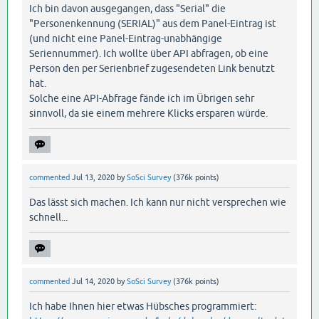
Ich bin davon ausgegangen, dass "Serial" die
"Personenkennung (SERIAL)" aus dem Panel-Eintrag ist
(und nicht eine Panel-Eintrag-unabhängige
Seriennummer). Ich wollte über API abfragen, ob eine
Person den per Serienbrief zugesendeten Link benutzt
hat.
Solche eine API-Abfrage fände ich im Übrigen sehr
sinnvoll, da sie einem mehrere Klicks ersparen würde.
commented
Jul 13, 2020
by
SoSci Survey
(
376k
points)
Das lässt sich machen. Ich kann nur nicht versprechen wie
schnell...
commented
Jul 14, 2020
by
SoSci Survey
(
376k
points)
Ich habe Ihnen hier etwas Hübsches programmiert: