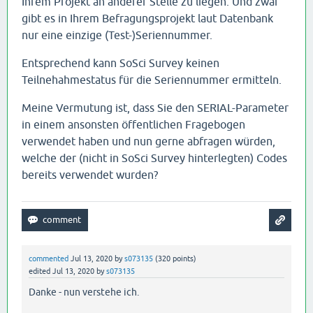
Ihrem Projekt an anderer Stelle zu liegen. Und zwar
gibt es in Ihrem Befragungsprojekt laut Datenbank
nur eine einzige (Test-)Seriennummer.
Entsprechend kann SoSci Survey keinen
Teilnehahmestatus für die Seriennummer ermitteln.
Meine Vermutung ist, dass Sie den SERIAL-Parameter
in einem ansonsten öffentlichen Fragebogen
verwendet haben und nun gerne abfragen würden,
welche der (nicht in SoSci Survey hinterlegten) Codes
bereits verwendet wurden?
commented
Jul 13, 2020
by
s073135
(
320
points)
edited
Jul 13, 2020
by
s073135
Danke - nun verstehe ich.