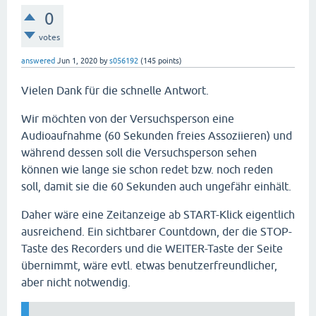
0
votes
answered
Jun 1, 2020
by
s056192
(
145
points)
Vielen Dank für die schnelle Antwort.
Wir möchten von der Versuchsperson eine
Audioaufnahme (60 Sekunden freies Assoziieren) und
während dessen soll die Versuchsperson sehen
können wie lange sie schon redet bzw. noch reden
soll, damit sie die 60 Sekunden auch ungefähr einhält.
Daher wäre eine Zeitanzeige ab START-Klick eigentlich
ausreichend. Ein sichtbarer Countdown, der die STOP-
Taste des Recorders und die WEITER-Taste der Seite
übernimmt, wäre evtl. etwas benutzerfreundlicher,
aber nicht notwendig.