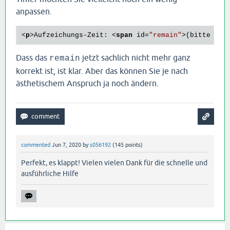
anpassen.
<
p
>
Aufzeichungs-Zeit: 
<
span
id
=
"remain"
>
(bitte Auf
Dass das
jetzt sachlich nicht mehr ganz
remain
korrekt ist, ist klar. Aber das können Sie je nach
ästhetischem Anspruch ja noch ändern.
commented
Jun 7, 2020
by
s056192
(
145
points)
Perfekt, es klappt! Vielen vielen Dank für die schnelle und
ausführliche Hilfe