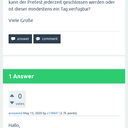
kann der Pretest jederzeit geschlossen werden oder
ist dieser mindestens ein Tag verfügbar?
Viele Grüße
1
Answer
0
votes
answered
May 13, 2020
by
s139847
(
2.7k
points)
Hallo,