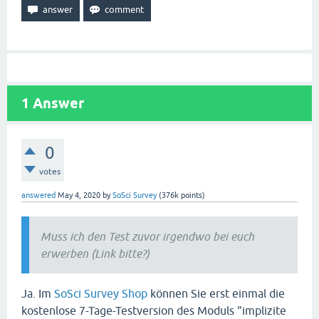
1
Answer
0
votes
answered
May 4, 2020
by
SoSci Survey
(
376k
points)
Muss ich den Test zuvor irgendwo bei euch
erwerben (Link bitte?)
Ja. Im
SoSci Survey Shop
können Sie erst einmal die
kostenlose 7-Tage-Testversion des Moduls "implizite