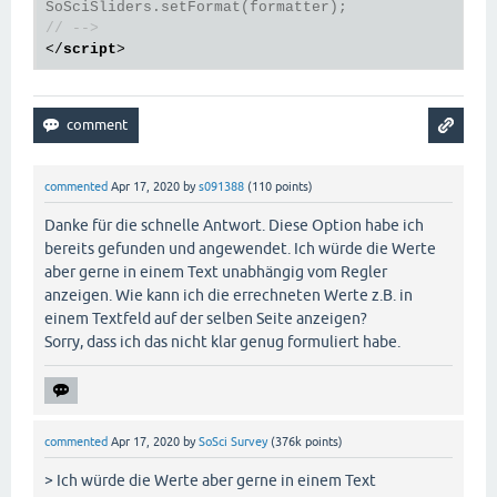
// -->
</
script
>
commented
Apr 17, 2020
by
s091388
(
110
points)
Danke für die schnelle Antwort. Diese Option habe ich
bereits gefunden und angewendet. Ich würde die Werte
aber gerne in einem Text unabhängig vom Regler
anzeigen. Wie kann ich die errechneten Werte z.B. in
einem Textfeld auf der selben Seite anzeigen?
Sorry, dass ich das nicht klar genug formuliert habe.
commented
Apr 17, 2020
by
SoSci Survey
(
376k
points)
> Ich würde die Werte aber gerne in einem Text