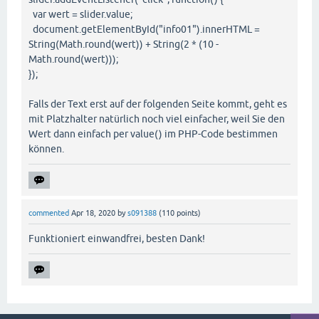
var wert = slider.value;
document.getElementById("info01").innerHTML =
String(Math.round(wert)) + String(2 * (10 -
Math.round(wert)));
});
Falls der Text erst auf der folgenden Seite kommt, geht es
mit Platzhalter natürlich noch viel einfacher, weil Sie den
Wert dann einfach per value() im PHP-Code bestimmen
können.
commented
Apr 18, 2020
by
s091388
(
110
points)
Funktioniert einwandfrei, besten Dank!