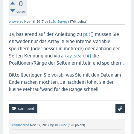
0
votes
answered
Nov 16, 2017
by
SoSci Survey
(
376k
points)
Ja, basierend auf der Anleitung zu
put()
müssen Sie
entweder nur das Array in eine interne Variable
speichern (oder besser in mehrere) oder anhand der
Seiten-Kennung und via
array_search()
die
Positionen/Ränge der Seiten ermitteln und speichern.
Bitte überlegen Sie vorab, was Sie mit den Daten am
Ende machen möchten. Je nachdem lohnt sie der
kleine Mehraufwand für die Ränge schnell.
commented
Nov 17, 2017
by
s085822
(
120
points)