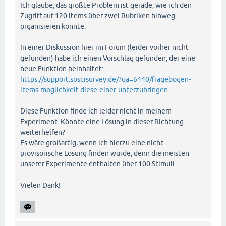
Ich glaube, das größte Problem ist gerade, wie ich den
Zugriff auf 120 items über zwei Rubriken hinweg
organisieren könnte.
In einer Diskussion hier im Forum (leider vorher nicht
gefunden) habe ich einen Vorschlag gefunden, der eine
neue Funktion beinhaltet:
https://support.soscisurvey.de/?qa=6440/fragebogen-
items-moglichkeit-diese-einer-unterzubringen
Diese Funktion finde ich leider nicht in meinem
Experiment. Könnte eine Lösung in dieser Richtung
weiterhelfen?
Es wäre großartig, wenn ich hierzu eine nicht-
provisorische Lösung finden würde, denn die meisten
unserer Experimente enthalten über 100 Stimuli.
Vielen Dank!