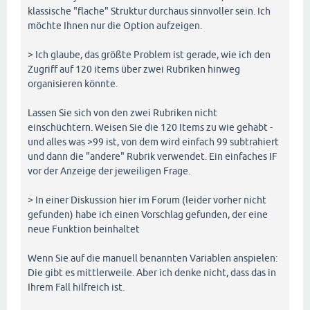
klassische "flache" Struktur durchaus sinnvoller sein. Ich
möchte Ihnen nur die Option aufzeigen.
> Ich glaube, das größte Problem ist gerade, wie ich den
Zugriff auf 120 items über zwei Rubriken hinweg
organisieren könnte.
Lassen Sie sich von den zwei Rubriken nicht
einschüchtern. Weisen Sie die 120 Items zu wie gehabt -
und alles was >99 ist, von dem wird einfach 99 subtrahiert
und dann die "andere" Rubrik verwendet. Ein einfaches IF
vor der Anzeige der jeweiligen Frage.
> In einer Diskussion hier im Forum (leider vorher nicht
gefunden) habe ich einen Vorschlag gefunden, der eine
neue Funktion beinhaltet
Wenn Sie auf die manuell benannten Variablen anspielen:
Die gibt es mittlerweile. Aber ich denke nicht, dass das in
Ihrem Fall hilfreich ist.