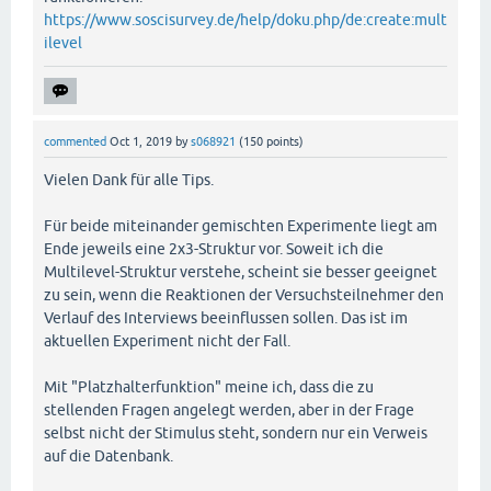
https://www.soscisurvey.de/help/doku.php/de:create:mult
ilevel
commented
Oct 1, 2019
by
s068921
(
150
points)
Vielen Dank für alle Tips.
Für beide miteinander gemischten Experimente liegt am
Ende jeweils eine 2x3-Struktur vor. Soweit ich die
Multilevel-Struktur verstehe, scheint sie besser geeignet
zu sein, wenn die Reaktionen der Versuchsteilnehmer den
Verlauf des Interviews beeinflussen sollen. Das ist im
aktuellen Experiment nicht der Fall.
Mit "Platzhalterfunktion" meine ich, dass die zu
stellenden Fragen angelegt werden, aber in der Frage
selbst nicht der Stimulus steht, sondern nur ein Verweis
auf die Datenbank.