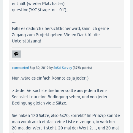
enthält (wieder Platzhalter)
question('AX'.$frage_nr.'_01');
---
Falls es dadurch übersichtlicher wird, kann ich gerne
Zugang zum Projekt geben. Vielen Dank für die
Unterstützung!
commented
Sep 30, 2019
by
SoSci Survey
(
376k
points)
Nun, wäre es einfach, könnte es ja jeder :)
> Jeder Versuchsteilnehmer sollte aus jedem Item-
Sechstett nur eine Bedingung sehen, und von jeder
Bedingung gleich viele Sätze.
Sie haben 120 Sätze, also 6x20, korrekt? Im Prinzip könnte
man vorab auch einfach eine Liste erzeugen, in welcher
20-mal der Wert 1 steht, 20-mal der Wert 2, ..., und 20-mal