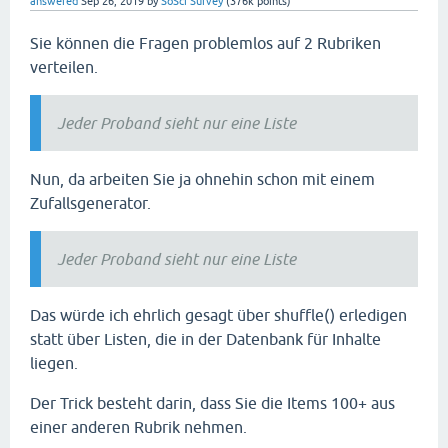
answered
Sep 26, 2019
by
SoSci Survey
(
376k
points)
Sie können die Fragen problemlos auf 2 Rubriken
verteilen.
Jeder Proband sieht nur eine Liste
Nun, da arbeiten Sie ja ohnehin schon mit einem
Zufallsgenerator.
Jeder Proband sieht nur eine Liste
Das würde ich ehrlich gesagt über shuffle() erledigen
statt über Listen, die in der Datenbank für Inhalte
liegen.
Der Trick besteht darin, dass Sie die Items 100+ aus
einer anderen Rubrik nehmen.