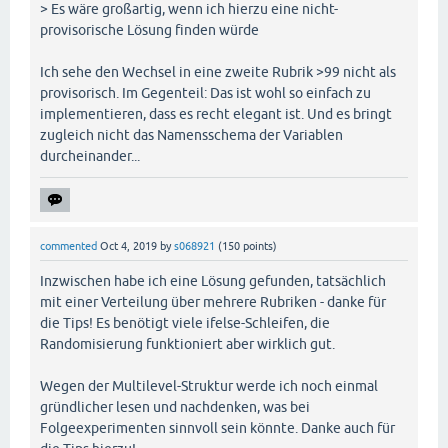
> Es wäre großartig, wenn ich hierzu eine nicht-
provisorische Lösung finden würde
Ich sehe den Wechsel in eine zweite Rubrik >99 nicht als
provisorisch. Im Gegenteil: Das ist wohl so einfach zu
implementieren, dass es recht elegant ist. Und es bringt
zugleich nicht das Namensschema der Variablen
durcheinander...
commented
Oct 4, 2019
by
s068921
(
150
points)
Inzwischen habe ich eine Lösung gefunden, tatsächlich
mit einer Verteilung über mehrere Rubriken - danke für
die Tips! Es benötigt viele ifelse-Schleifen, die
Randomisierung funktioniert aber wirklich gut.
Wegen der Multilevel-Struktur werde ich noch einmal
gründlicher lesen und nachdenken, was bei
Folgeexperimenten sinnvoll sein könnte. Danke auch für