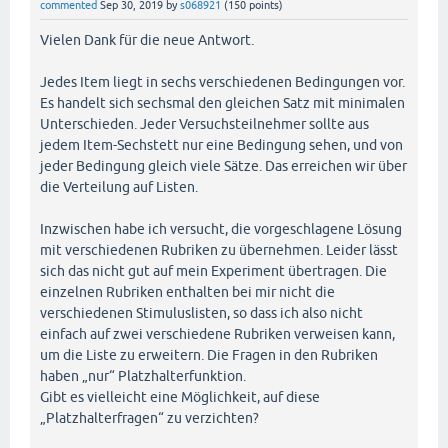
commented
Sep 30, 2019
by
s068921
(
150
points)
Vielen Dank für die neue Antwort.
Jedes Item liegt in sechs verschiedenen Bedingungen vor.
Es handelt sich sechsmal den gleichen Satz mit minimalen
Unterschieden. Jeder Versuchsteilnehmer sollte aus
jedem Item-Sechstett nur eine Bedingung sehen, und von
jeder Bedingung gleich viele Sätze. Das erreichen wir über
die Verteilung auf Listen.
Inzwischen habe ich versucht, die vorgeschlagene Lösung
mit verschiedenen Rubriken zu übernehmen. Leider lässt
sich das nicht gut auf mein Experiment übertragen. Die
einzelnen Rubriken enthalten bei mir nicht die
verschiedenen Stimuluslisten, so dass ich also nicht
einfach auf zwei verschiedene Rubriken verweisen kann,
um die Liste zu erweitern. Die Fragen in den Rubriken
haben „nur“ Platzhalterfunktion.
Gibt es vielleicht eine Möglichkeit, auf diese
„Platzhalterfragen“ zu verzichten?