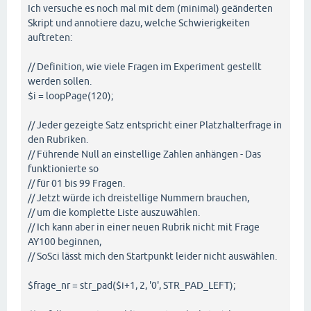
Ich versuche es noch mal mit dem (minimal) geänderten
Skript und annotiere dazu, welche Schwierigkeiten
auftreten:
// Definition, wie viele Fragen im Experiment gestellt
werden sollen.
$i = loopPage(120);
// Jeder gezeigte Satz entspricht einer Platzhalterfrage in
den Rubriken.
// Führende Null an einstellige Zahlen anhängen - Das
funktionierte so
// für 01 bis 99 Fragen.
// Jetzt würde ich dreistellige Nummern brauchen,
// um die komplette Liste auszuwählen.
// Ich kann aber in einer neuen Rubrik nicht mit Frage
AY100 beginnen,
// SoSci lässt mich den Startpunkt leider nicht auswählen.
$frage_nr = str_pad($i+1, 2, '0', STR_PAD_LEFT);