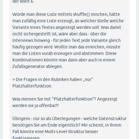
der Wert 6.
Würde man diese Liste mittels shuffle() mischen, hätte
man zufällig eine Liste erzeugt, an welcher Stelle welche
Variante eines Textes angezeigt werden soll. Was damit
nicht sichergestellt ist, wäre aber dass - über die
Interviews hinweig - für jeden Text jede Variante gleich
häufig gezogen wird. Wollte man das erreichen, müsste
man die Listen vorab erzeugen und abstimmen. Diese
Kombinationen könnte man dann aber auch in einem
Zufallsgenerator ablegen.
> Die Fragen in den Rubriken haben „nur“
Platzhalterfunktion.
Was meinen Sie mit "Platzhalterfunktion"? Angezeigt
werden sie ja offenbar?!
Übrigens - nur so als Überlegungen - welche Datenstruktur
benötigen Sie am Ende eigentlich? Mir scheint, in Ihrem
Fall könnte eine Multi-Level-Struktur besser
funktionieren: