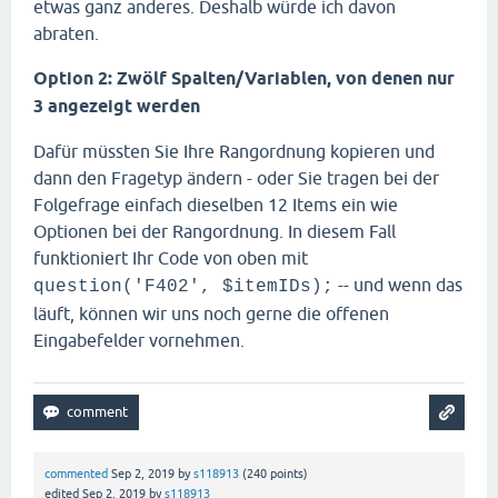
etwas ganz anderes. Deshalb würde ich davon
abraten.
Option 2: Zwölf Spalten/Variablen, von denen nur
3 angezeigt werden
Dafür müssten Sie Ihre Rangordnung kopieren und
dann den Fragetyp ändern - oder Sie tragen bei der
Folgefrage einfach dieselben 12 Items ein wie
Optionen bei der Rangordnung. In diesem Fall
funktioniert Ihr Code von oben mit
-- und wenn das
question('F402', $itemIDs);
läuft, können wir uns noch gerne die offenen
Eingabefelder vornehmen.
commented
Sep 2, 2019
by
s118913
(
240
points)
edited
Sep 2, 2019
by
s118913