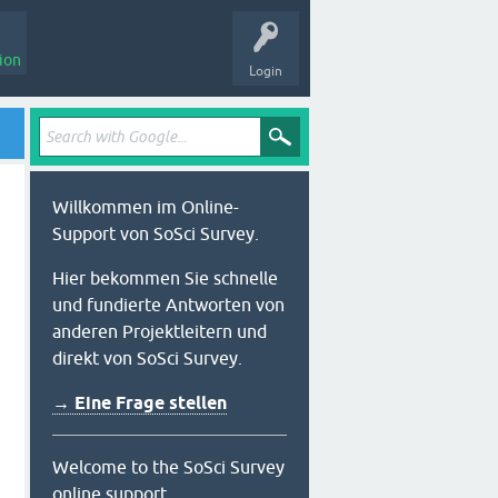
ion
Login
Willkommen im Online-
Support von SoSci Survey.
Hier bekommen Sie schnelle
und fundierte Antworten von
anderen Projektleitern und
direkt von SoSci Survey.
→ Eine Frage stellen
Welcome to the SoSci Survey
online support.