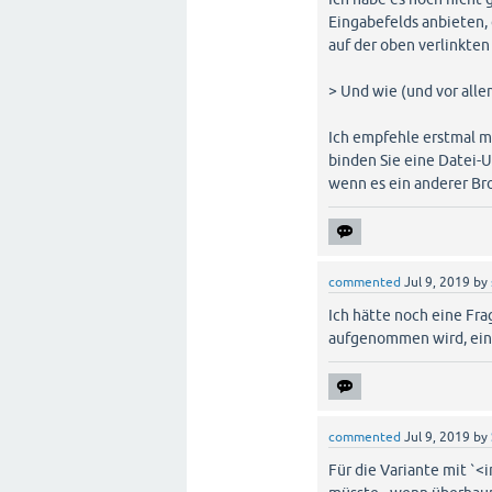
Eingabefelds anbieten, 
auf der oben verlinkte
> Und wie (und vor alle
Ich empfehle erstmal mi
binden Sie eine Datei-U
wenn es ein anderer Bro
commented
Jul 9, 2019
by
Ich hätte noch eine Fra
aufgenommen wird, ei
commented
Jul 9, 2019
by
Für die Variante mit `<i